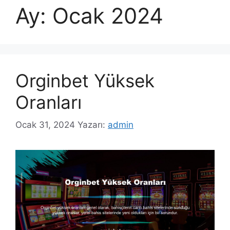
Ay:
Ocak 2024
Orginbet Yüksek
Oranları
Ocak 31, 2024
Yazarı:
admin