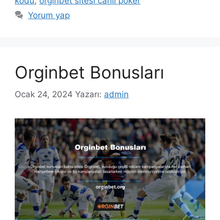
kodu
,
orginbet sitesi canlı poker
Yorum yap
Orginbet Bonusları
Ocak 24, 2024
Yazarı:
admin