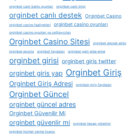
orginbet canlı bahis oyunları
orginbet canlı bilgi
orginbet canlı destek
Orginbet Casino
orginbet casino oyunları
orginbet casino faaliyetleri
orginbet casino oyunları ve sağlayıcıları
Orginbet Casino Sitesi
orginbet destek ekibi
orginbet eposta
orginbet faydaları
orginbet gelir elde etme
orginbet girisi
orginbet giris twitter
Orginbet Giriş
orginbet giris yap
Orginbet Giriş Adresi
orginbet giriş faydaları
Orginbet Güncel
orginbet güncel adres
Orginbet Güvenilir Mi
orginbet güvenlir mi
orginbet hesap yönetimi
orginbet hizmet verme lisansı