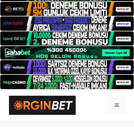
İçeriğe
atla
Menü