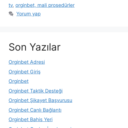
tv
,
orginbet, mali prosedürler
Yorum yap
Son Yazılar
Orginbet Adresi
Orginbet Giriş
Orginbet
Orginbet Taktik Desteği
Orginbet Şikayet Başvurusu
Orginbet Canlı Bağlantı
Orginbet Bahis Yeri