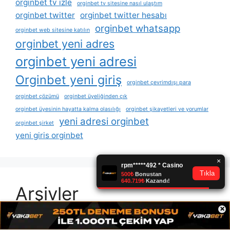
orginbet tv izle
orginbet tv sitesine nasıl ulaştım
orginbet twitter
orginbet twitter hesabı
orginbet whatsapp
orginbet web sitesine katılın
orginbet yeni adres
orginbet yeni adresi
Orginbet yeni giriş
orginbet çevrimdışı para
orginbet çözümü
orginbet üyeliğinden çık
orginbet üyesinin hayatta kalma olasılığı
orginbet şikayetleri ve yorumlar
yeni adresi orginbet
orginbet şirket
yeni giris orginbet
Arşivler
×
Temmuz 2026