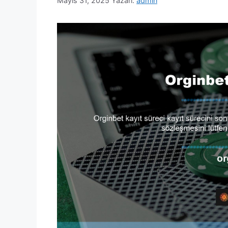
Mayıs 31, 2025
Yazarı:
admin