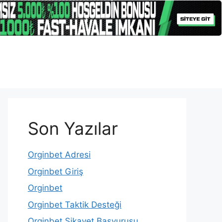
Son Yazılar
Orginbet Adresi
Orginbet Giriş
Orginbet
Orginbet Taktik Desteği
Orginbet Şikayet Başvurusu