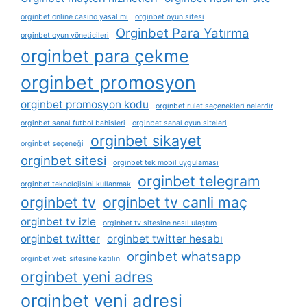
orginbet online casino yasal mı
orginbet oyun sitesi
Orginbet Para Yatırma
orginbet oyun yöneticileri
orginbet para çekme
orginbet promosyon
orginbet promosyon kodu
orginbet rulet seçenekleri nelerdir
orginbet sanal futbol bahisleri
orginbet sanal oyun siteleri
orginbet sikayet
orginbet seçeneği
orginbet sitesi
orginbet tek mobil uygulaması
orginbet telegram
orginbet teknolojisini kullanmak
orginbet tv
orginbet tv canli maç
orginbet tv izle
orginbet tv sitesine nasıl ulaştım
orginbet twitter
orginbet twitter hesabı
orginbet whatsapp
orginbet web sitesine katılın
orginbet yeni adres
orginbet yeni adresi