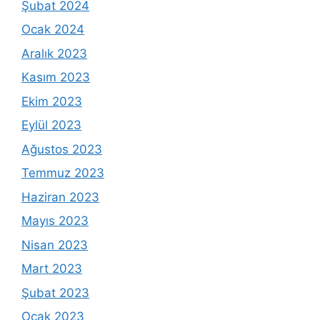
Şubat 2024
Ocak 2024
Aralık 2023
Kasım 2023
Ekim 2023
Eylül 2023
Ağustos 2023
Temmuz 2023
Haziran 2023
Mayıs 2023
Nisan 2023
Mart 2023
Şubat 2023
Ocak 2023