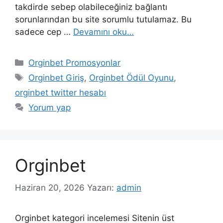
takdirde sebep olabileceğiniz bağlantı
sorunlarından bu site sorumlu tutulamaz. Bu
sadece cep …
Devamını oku…
Kategoriler
Orginbet Promosyonlar
Etiketler
Orginbet Giriş
,
Orginbet Ödül Oyunu
,
orginbet twitter hesabı
Yorum yap
Orginbet
Haziran 20, 2026
Yazarı:
admin
Orginbet kategori incelemesi Sitenin üst