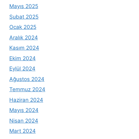
Mayıs 2025
Şubat 2025
Ocak 2025
Aralık 2024
Kasım 2024
Ekim 2024
Eylül 2024
Ağustos 2024
Temmuz 2024
Haziran 2024
Mayıs 2024
Nisan 2024
Mart 2024