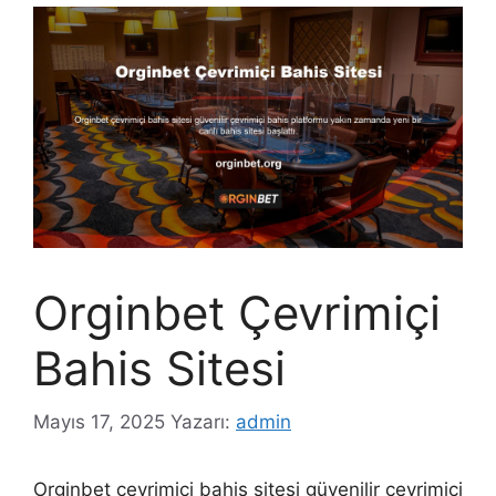
Orginbet Çevrimiçi
Bahis Sitesi
Mayıs 17, 2025
Yazarı:
admin
Orginbet çevrimiçi bahis sitesi güvenilir çevrimiçi