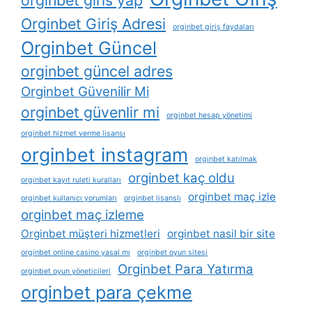
Orginbet Giriş Adresi
orginbet giriş faydaları
Orginbet Güncel
orginbet güncel adres
Orginbet Güvenilir Mi
orginbet güvenlir mi
orginbet hesap yönetimi
orginbet hizmet verme lisansı
orginbet instagram
orginbet katılmak
orginbet kaç oldu
orginbet kayıt ruleti kuralları
orginbet maç izle
orginbet kullanıcı yorumları
orginbet lisanslı
orginbet maç izleme
Orginbet müşteri hizmetleri
orginbet nasil bir site
orginbet online casino yasal mı
orginbet oyun sitesi
Orginbet Para Yatırma
orginbet oyun yöneticileri
orginbet para çekme