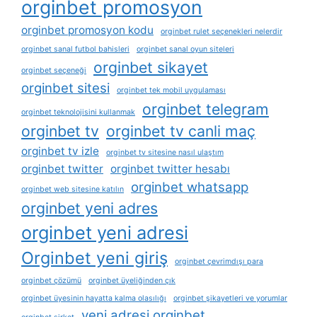
orginbet promosyon
orginbet promosyon kodu
orginbet rulet seçenekleri nelerdir
orginbet sanal futbol bahisleri
orginbet sanal oyun siteleri
orginbet sikayet
orginbet seçeneği
orginbet sitesi
orginbet tek mobil uygulaması
orginbet telegram
orginbet teknolojisini kullanmak
orginbet tv
orginbet tv canli maç
orginbet tv izle
orginbet tv sitesine nasıl ulaştım
orginbet twitter
orginbet twitter hesabı
orginbet whatsapp
orginbet web sitesine katılın
orginbet yeni adres
orginbet yeni adresi
Orginbet yeni giriş
orginbet çevrimdışı para
orginbet çözümü
orginbet üyeliğinden çık
orginbet üyesinin hayatta kalma olasılığı
orginbet şikayetleri ve yorumlar
yeni adresi orginbet