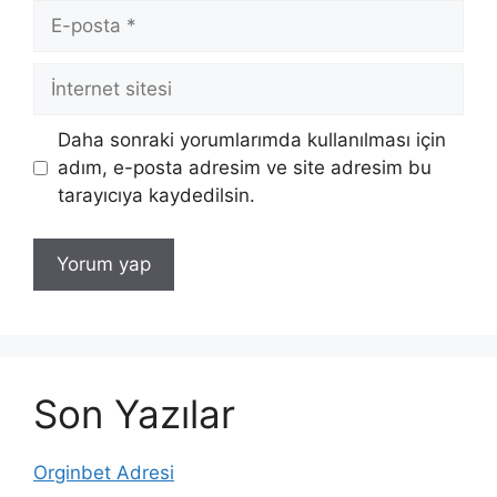
E-
posta
İnternet
sitesi
Daha sonraki yorumlarımda kullanılması için
adım, e-posta adresim ve site adresim bu
tarayıcıya kaydedilsin.
Son Yazılar
Orginbet Adresi