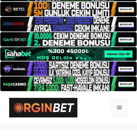
İçeriğe
atla
Menü