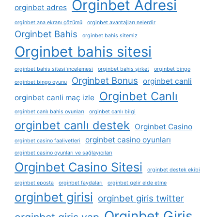
Orginbet Adresi
orginbet adres
orginbet ana ekranı çözümü
orginbet avantajları nelerdir
Orginbet Bahis
orginbet bahis sitemiz
Orginbet bahis sitesi
orginbet bahis sitesi i̇ncelemesi
orginbet bahis şirket
orginbet bingo
Orginbet Bonus
orginbet canli
orginbet bingo oyunu
Orginbet Canlı
orginbet canli maç izle
orginbet canlı bahis oyunları
orginbet canlı bilgi
orginbet canlı destek
Orginbet Casino
orginbet casino oyunları
orginbet casino faaliyetleri
orginbet casino oyunları ve sağlayıcıları
Orginbet Casino Sitesi
orginbet destek ekibi
orginbet eposta
orginbet faydaları
orginbet gelir elde etme
orginbet girisi
orginbet giris twitter
Orginbet Giriş
orginbet giris yap