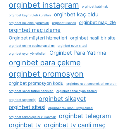
orginbet instagram
orginbet katılmak
orginbet kaç oldu
orginbet kayıt ruleti kuralları
orginbet maç izle
orginbet kullanıcı yorumları
orginbet lisanslı
orginbet maç izleme
Orginbet müşteri hizmetleri
orginbet nasil bir site
orginbet online casino yasal mı
orginbet oyun sitesi
Orginbet Para Yatırma
orginbet oyun yöneticileri
orginbet para çekme
orginbet promosyon
orginbet promosyon kodu
orginbet rulet seçenekleri nelerdir
orginbet sanal futbol bahisleri
orginbet sanal oyun siteleri
orginbet sikayet
orginbet seçeneği
orginbet sitesi
orginbet tek mobil uygulaması
orginbet telegram
orginbet teknolojisini kullanmak
orginbet tv
orginbet tv canli maç