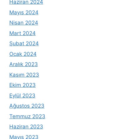
Haziran 2024
Mayıs 2024
Nisan 2024
Mart 2024
Şubat 2024
Ocak 2024
Aralık 2023
Kasım 2023
Ekim 2023
Eylül 2023
Ağustos 2023
Temmuz 2023
Haziran 2023
Mayıs 2023