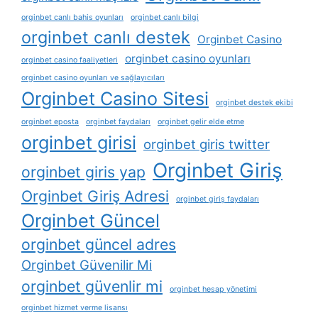
orginbet canlı bahis oyunları
orginbet canlı bilgi
orginbet canlı destek
Orginbet Casino
orginbet casino oyunları
orginbet casino faaliyetleri
orginbet casino oyunları ve sağlayıcıları
Orginbet Casino Sitesi
orginbet destek ekibi
orginbet eposta
orginbet faydaları
orginbet gelir elde etme
orginbet girisi
orginbet giris twitter
Orginbet Giriş
orginbet giris yap
Orginbet Giriş Adresi
orginbet giriş faydaları
Orginbet Güncel
orginbet güncel adres
Orginbet Güvenilir Mi
orginbet güvenlir mi
orginbet hesap yönetimi
orginbet hizmet verme lisansı