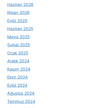
Haziran 2026
Nisan 2026
Eylül 2025
Haziran 2025
Mayıs 2025
Şubat 2025
Ocak 2025
Aralık 2024
Kasım 2024
Ekim 2024
Eylül 2024
Ağustos 2024
Temmuz 2024