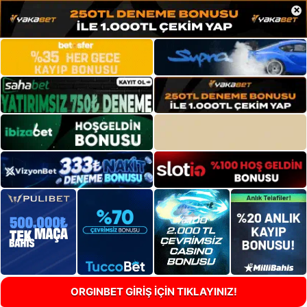
×
ORGINBET GİRİŞ İÇİN TIKLAYINIZ!