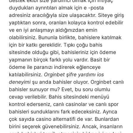
destek ekibi size yardımcı olmak için ihtiyaç
duydukları ayrıntıları almak için e -posta
adresiniz aracılığıyla size ulaşacaktır. Siteye giriş
yaptıktan sonra, oranları kolayca kontrol edebilir
ve en iyi anlaşmayı aldığınızdan emin
olabilirsiniz. Bununla birlikte, bahislere katılmak
için bir katkı gereklidir. Tıpkı çoğu bahis
sitesinde olduğu gibi, bahisleriniz için ödeme
yapmanın birçok farklı yolu vardır. Basit bir
ödeme ile paranızı indirerek eğlenceye
katılabilirsiniz.
Orginbet şifre yardımı ios
deneyimi
şu anda bahisler oluyor. Orginbet canlı
bahisler sunuyor mu? Evet, bu soru olumlu
cevap verilebilir. Bahis sitesindeki menüyü
kontrol ederseniz, canlı casinolar ve canlı spor
bahisleri sunduklarını fark edeceksiniz. Ayrıca
çok sayıda casino alternatifi de var. Bunlardan
birini seçerek güvenebilirsiniz. Ancak, insanların