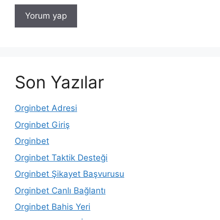
Son Yazılar
Orginbet Adresi
Orginbet Giriş
Orginbet
Orginbet Taktik Desteği
Orginbet Şikayet Başvurusu
Orginbet Canlı Bağlantı
Orginbet Bahis Yeri