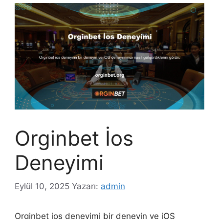
Orginbet İos
Deneyimi
Eylül 10, 2025
Yazarı:
admin
Orginbet ios deneyimi bir deneyin ve iOS