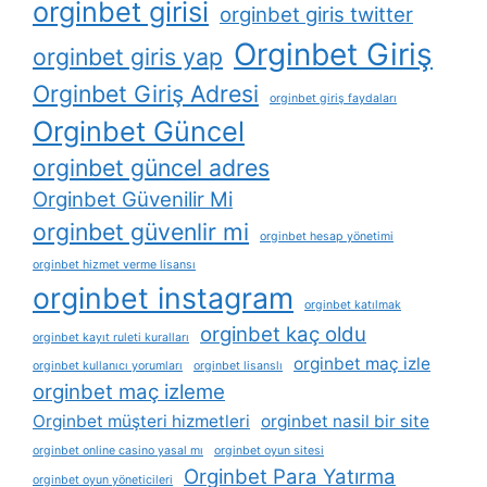
orginbet girisi
orginbet giris twitter
Orginbet Giriş
orginbet giris yap
Orginbet Giriş Adresi
orginbet giriş faydaları
Orginbet Güncel
orginbet güncel adres
Orginbet Güvenilir Mi
orginbet güvenlir mi
orginbet hesap yönetimi
orginbet hizmet verme lisansı
orginbet instagram
orginbet katılmak
orginbet kaç oldu
orginbet kayıt ruleti kuralları
orginbet maç izle
orginbet kullanıcı yorumları
orginbet lisanslı
orginbet maç izleme
Orginbet müşteri hizmetleri
orginbet nasil bir site
orginbet online casino yasal mı
orginbet oyun sitesi
Orginbet Para Yatırma
orginbet oyun yöneticileri