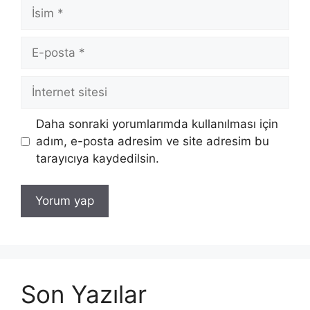
İsim
E-
posta
İnternet
sitesi
Daha sonraki yorumlarımda kullanılması için
adım, e-posta adresim ve site adresim bu
tarayıcıya kaydedilsin.
Son Yazılar