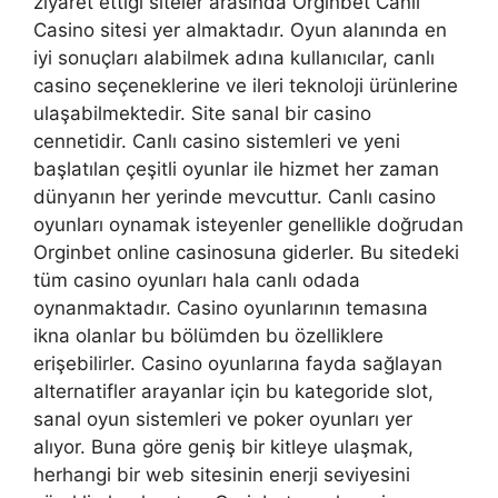
ziyaret ettiği siteler arasında Orginbet Canlı
Casino sitesi yer almaktadır. Oyun alanında en
iyi sonuçları alabilmek adına kullanıcılar, canlı
casino seçeneklerine ve ileri teknoloji ürünlerine
ulaşabilmektedir. Site sanal bir casino
cennetidir. Canlı casino sistemleri ve yeni
başlatılan çeşitli oyunlar ile hizmet her zaman
dünyanın her yerinde mevcuttur. Canlı casino
oyunları oynamak isteyenler genellikle doğrudan
Orginbet online casinosuna giderler. Bu sitedeki
tüm casino oyunları hala canlı odada
oynanmaktadır. Casino oyunlarının temasına
ikna olanlar bu bölümden bu özelliklere
erişebilirler. Casino oyunlarına fayda sağlayan
alternatifler arayanlar için bu kategoride slot,
sanal oyun sistemleri ve poker oyunları yer
alıyor. Buna göre geniş bir kitleye ulaşmak,
herhangi bir web sitesinin enerji seviyesini