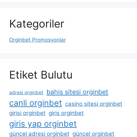
Kategoriler
Orginbet Promosyonlar
Etiket Bulutu
bahis sitesi orginbet
adresi orginbet
canli orginbet
casino sitesi orginbet
girisi orginbet
giris orginbet
giris yap orginbet
güncel adresi orginbet
güncel orginbet