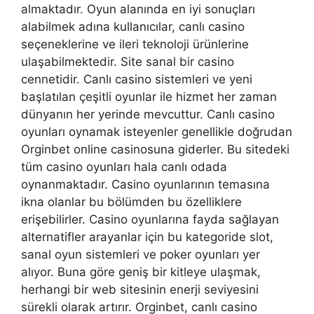
almaktadır. Oyun alanında en iyi sonuçları
alabilmek adına kullanıcılar, canlı casino
seçeneklerine ve ileri teknoloji ürünlerine
ulaşabilmektedir. Site sanal bir casino
cennetidir. Canlı casino sistemleri ve yeni
başlatılan çeşitli oyunlar ile hizmet her zaman
dünyanın her yerinde mevcuttur. Canlı casino
oyunları oynamak isteyenler genellikle doğrudan
Orginbet online casinosuna giderler. Bu sitedeki
tüm casino oyunları hala canlı odada
oynanmaktadır. Casino oyunlarının temasına
ikna olanlar bu bölümden bu özelliklere
erişebilirler. Casino oyunlarına fayda sağlayan
alternatifler arayanlar için bu kategoride slot,
sanal oyun sistemleri ve poker oyunları yer
alıyor. Buna göre geniş bir kitleye ulaşmak,
herhangi bir web sitesinin enerji seviyesini
sürekli olarak artırır. Orginbet, canlı casino