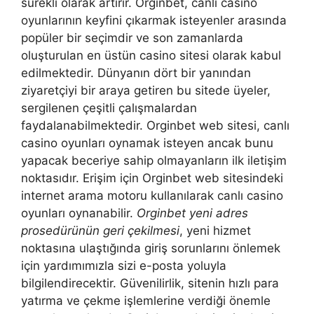
sürekli olarak artırır. Orginbet, canlı casino
oyunlarının keyfini çıkarmak isteyenler arasında
popüler bir seçimdir ve son zamanlarda
oluşturulan en üstün casino sitesi olarak kabul
edilmektedir. Dünyanın dört bir yanından
ziyaretçiyi bir araya getiren bu sitede üyeler,
sergilenen çeşitli çalışmalardan
faydalanabilmektedir. Orginbet web sitesi, canlı
casino oyunları oynamak isteyen ancak bunu
yapacak beceriye sahip olmayanların ilk iletişim
noktasıdır. Erişim için Orginbet web sitesindeki
internet arama motoru kullanılarak canlı casino
oyunları oynanabilir.
Orginbet yeni adres
prosedürünün geri çekilmesi
, yeni hizmet
noktasına ulaştığında giriş sorunlarını önlemek
için yardımımızla sizi e-posta yoluyla
bilgilendirecektir. Güvenilirlik, sitenin hızlı para
yatırma ve çekme işlemlerine verdiği önemle