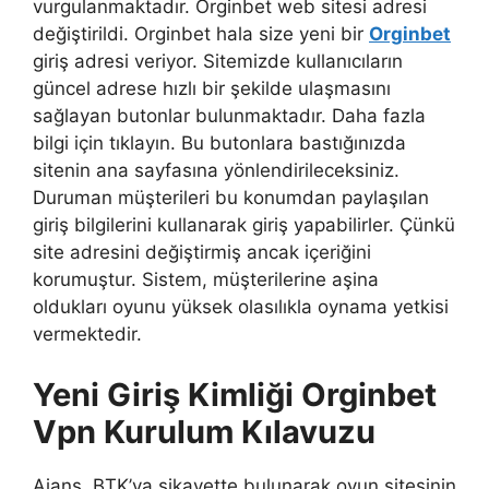
vurgulanmaktadır. Orginbet web sitesi adresi
değiştirildi. Orginbet hala size yeni bir
Orginbet
giriş adresi veriyor. Sitemizde kullanıcıların
güncel adrese hızlı bir şekilde ulaşmasını
sağlayan butonlar bulunmaktadır. Daha fazla
bilgi için tıklayın. Bu butonlara bastığınızda
sitenin ana sayfasına yönlendirileceksiniz.
Duruman müşterileri bu konumdan paylaşılan
giriş bilgilerini kullanarak giriş yapabilirler. Çünkü
site adresini değiştirmiş ancak içeriğini
korumuştur. Sistem, müşterilerine aşina
oldukları oyunu yüksek olasılıkla oynama yetkisi
vermektedir.
Yeni Giriş Kimliği Orginbet
Vpn Kurulum Kılavuzu
Ajans, BTK’ya şikayette bulunarak oyun sitesinin