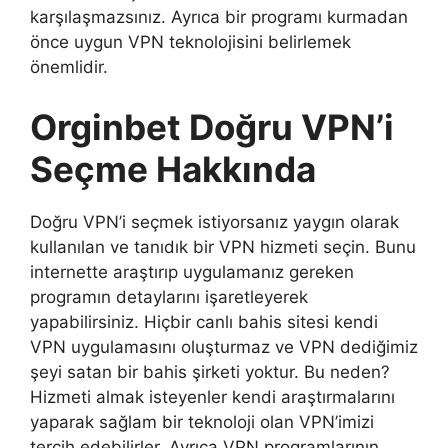
karşılaşmazsınız. Ayrıca bir programı kurmadan
önce uygun VPN teknolojisini belirlemek
önemlidir.
Orginbet Doğru VPN’i
Seçme Hakkında
Doğru VPN’i seçmek istiyorsanız yaygın olarak
kullanılan ve tanıdık bir VPN hizmeti seçin. Bunu
internette araştırıp uygulamanız gereken
programın detaylarını işaretleyerek
yapabilirsiniz. Hiçbir canlı bahis sitesi kendi
VPN uygulamasını oluşturmaz ve VPN dediğimiz
şeyi satan bir bahis şirketi yoktur. Bu neden?
Hizmeti almak isteyenler kendi araştırmalarını
yaparak sağlam bir teknoloji olan VPN’imizi
tercih edebilirler. Ayrıca VPN programlarının