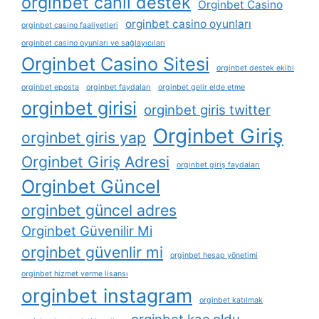
orginbet canlı destek
Orginbet Casino
orginbet casino oyunları
orginbet casino faaliyetleri
orginbet casino oyunları ve sağlayıcıları
Orginbet Casino Sitesi
orginbet destek ekibi
orginbet eposta
orginbet faydaları
orginbet gelir elde etme
orginbet girisi
orginbet giris twitter
Orginbet Giriş
orginbet giris yap
Orginbet Giriş Adresi
orginbet giriş faydaları
Orginbet Güncel
orginbet güncel adres
Orginbet Güvenilir Mi
orginbet güvenlir mi
orginbet hesap yönetimi
orginbet hizmet verme lisansı
orginbet instagram
orginbet katılmak