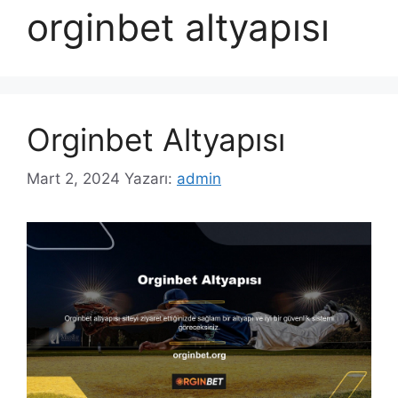
orginbet altyapısı
Orginbet Altyapısı
Mart 2, 2024
Yazarı:
admin