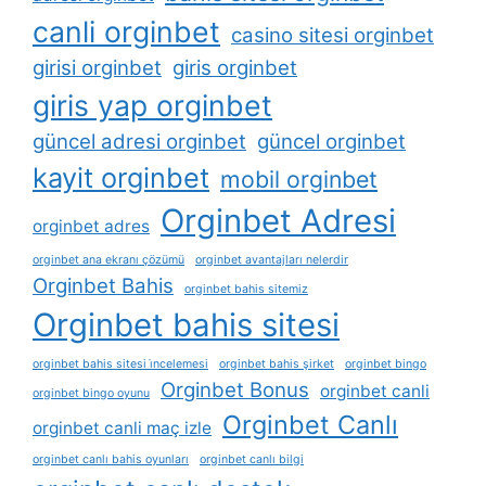
canli orginbet
casino sitesi orginbet
girisi orginbet
giris orginbet
giris yap orginbet
güncel adresi orginbet
güncel orginbet
kayit orginbet
mobil orginbet
Orginbet Adresi
orginbet adres
orginbet ana ekranı çözümü
orginbet avantajları nelerdir
Orginbet Bahis
orginbet bahis sitemiz
Orginbet bahis sitesi
orginbet bahis sitesi i̇ncelemesi
orginbet bahis şirket
orginbet bingo
Orginbet Bonus
orginbet canli
orginbet bingo oyunu
Orginbet Canlı
orginbet canli maç izle
orginbet canlı bahis oyunları
orginbet canlı bilgi