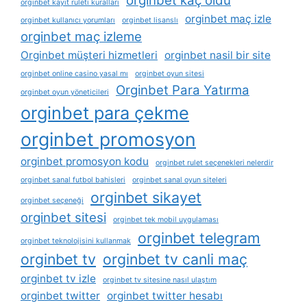
orginbet kaç oldu
orginbet kayıt ruleti kuralları
orginbet maç izle
orginbet kullanıcı yorumları
orginbet lisanslı
orginbet maç izleme
Orginbet müşteri hizmetleri
orginbet nasil bir site
orginbet online casino yasal mı
orginbet oyun sitesi
Orginbet Para Yatırma
orginbet oyun yöneticileri
orginbet para çekme
orginbet promosyon
orginbet promosyon kodu
orginbet rulet seçenekleri nelerdir
orginbet sanal futbol bahisleri
orginbet sanal oyun siteleri
orginbet sikayet
orginbet seçeneği
orginbet sitesi
orginbet tek mobil uygulaması
orginbet telegram
orginbet teknolojisini kullanmak
orginbet tv
orginbet tv canli maç
orginbet tv izle
orginbet tv sitesine nasıl ulaştım
orginbet twitter
orginbet twitter hesabı