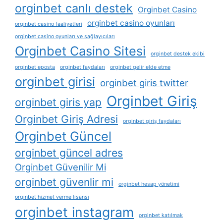
orginbet canlı destek
Orginbet Casino
orginbet casino oyunları
orginbet casino faaliyetleri
orginbet casino oyunları ve sağlayıcıları
Orginbet Casino Sitesi
orginbet destek ekibi
orginbet eposta
orginbet faydaları
orginbet gelir elde etme
orginbet girisi
orginbet giris twitter
Orginbet Giriş
orginbet giris yap
Orginbet Giriş Adresi
orginbet giriş faydaları
Orginbet Güncel
orginbet güncel adres
Orginbet Güvenilir Mi
orginbet güvenlir mi
orginbet hesap yönetimi
orginbet hizmet verme lisansı
orginbet instagram
orginbet katılmak