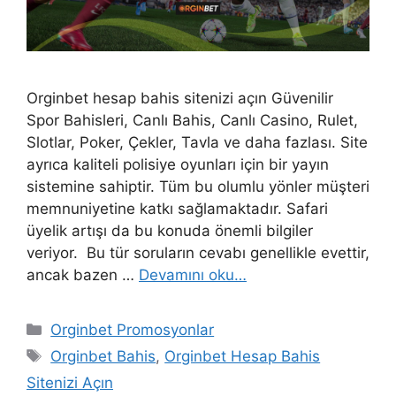
Orginbet hesap bahis sitenizi açın Güvenilir
Spor Bahisleri, Canlı Bahis, Canlı Casino, Rulet,
Slotlar, Poker, Çekler, Tavla ve daha fazlası. Site
ayrıca kaliteli polisiye oyunları için bir yayın
sistemine sahiptir. Tüm bu olumlu yönler müşteri
memnuniyetine katkı sağlamaktadır. Safari
üyelik artışı da bu konuda önemli bilgiler
veriyor. Bu tür soruların cevabı genellikle evettir,
ancak bazen …
Devamını oku…
Kategoriler
Orginbet Promosyonlar
Etiketler
Orginbet Bahis
,
Orginbet Hesap Bahis
Sitenizi Açın