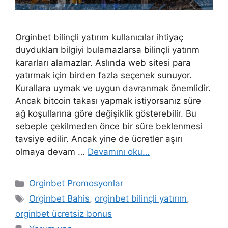
Orginbet bilinçli yatırım kullanıcılar ihtiyaç
duydukları bilgiyi bulamazlarsa bilinçli yatırım
kararları alamazlar. Aslında web sitesi para
yatırmak için birden fazla seçenek sunuyor.
Kurallara uymak ve uygun davranmak önemlidir.
Ancak bitcoin takası yapmak istiyorsanız süre
ağ koşullarına göre değişiklik gösterebilir. Bu
sebeple çekilmeden önce bir süre beklenmesi
tavsiye edilir. Ancak yine de ücretler aşırı
olmaya devam …
Devamını oku…
Kategoriler
Orginbet Promosyonlar
Etiketler
Orginbet Bahis
,
orginbet bilinçli yatırım
,
orginbet ücretsiz bonus