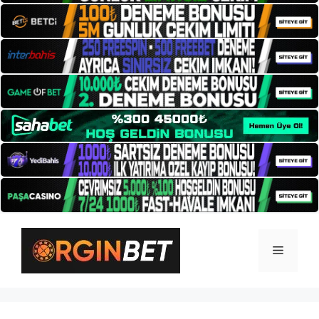
İçeriğe
atla
Menü