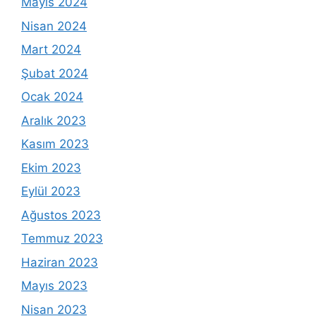
Mayıs 2024
Nisan 2024
Mart 2024
Şubat 2024
Ocak 2024
Aralık 2023
Kasım 2023
Ekim 2023
Eylül 2023
Ağustos 2023
Temmuz 2023
Haziran 2023
Mayıs 2023
Nisan 2023