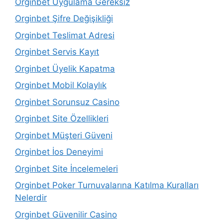
Orginbet Uygulama Gereksiz
Orginbet Şifre Değişikliği
Orginbet Teslimat Adresi
Orginbet Servis Kayıt
Orginbet Üyelik Kapatma
Orginbet Mobil Kolaylık
Orginbet Sorunsuz Casino
Orginbet Site Özellikleri
Orginbet Müşteri Güveni
Orginbet İos Deneyimi
Orginbet Site İncelemeleri
Orginbet Poker Turnuvalarına Katılma Kuralları
Nelerdir
Orginbet Güvenilir Casino