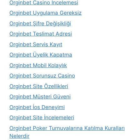
Orginbet Casino İncelemesi
Orginbet Uygulama Gereksiz
Orginbet Şifre Değişikliği
Orginbet Teslimat Adresi
Orginbet Servis Kayıt
Orginbet Üyelik Kapatma
Orginbet Mobil Kolaylık
Orginbet Sorunsuz Casino
Orginbet Site Özellikleri
Orginbet Müşteri Güveni
Orginbet İos Deneyimi
Orginbet Site İncelemeleri
Orginbet Poker Turnuvalarına Katılma Kuralları
Nelerdir