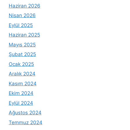
Haziran 2026
Nisan 2026
Eylül 2025
Haziran 2025
Mayıs 2025
Şubat 2025
Ocak 2025
Aralık 2024
Kasım 2024
Ekim 2024
Eylül 2024
Ağustos 2024
Temmuz 2024