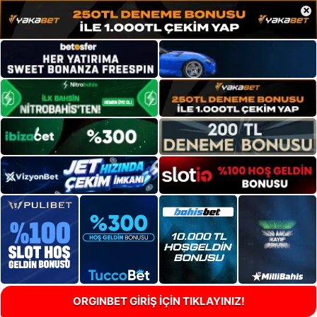
×
ORGINBET GİRİŞ İÇİN TIKLAYINIZ!