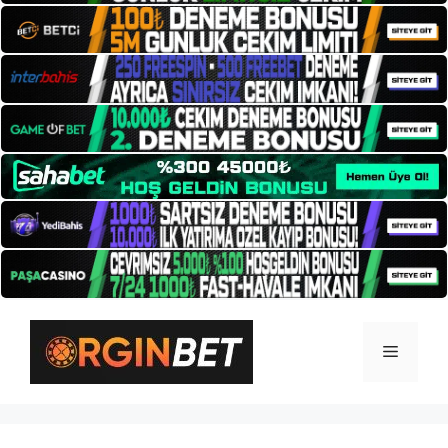
İçeriğe
atla
Menü