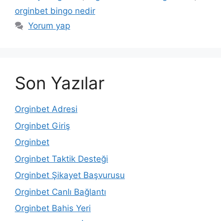
orginbet bingo nedir
Yorum yap
Son Yazılar
Orginbet Adresi
Orginbet Giriş
Orginbet
Orginbet Taktik Desteği
Orginbet Şikayet Başvurusu
Orginbet Canlı Bağlantı
Orginbet Bahis Yeri