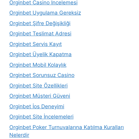
Orginbet Casino İncelemesi
Orginbet Uygulama Gereksiz
Orginbet Şifre Değişikliği
Orginbet Teslimat Adresi
Orginbet Servis Kayıt
Orginbet Üyelik Kapatma
Orginbet Mobil Kolaylık
Orginbet Sorunsuz Casino
Orginbet Site Özellikleri
Orginbet Müşteri Güveni
Orginbet İos Deneyimi
Orginbet Site İncelemeleri
Orginbet Poker Turnuvalarına Katılma Kuralları
Nelerdir