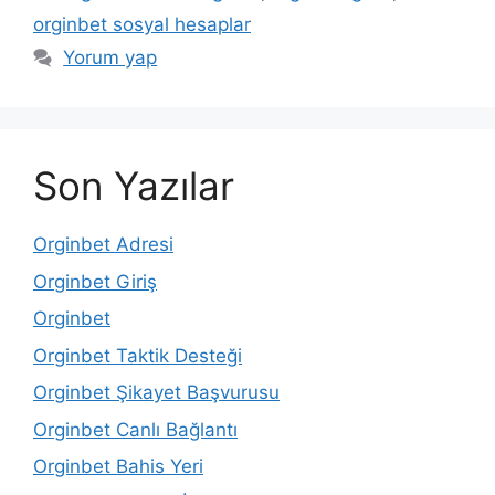
orginbet sosyal hesaplar
Yorum yap
Son Yazılar
Orginbet Adresi
Orginbet Giriş
Orginbet
Orginbet Taktik Desteği
Orginbet Şikayet Başvurusu
Orginbet Canlı Bağlantı
Orginbet Bahis Yeri