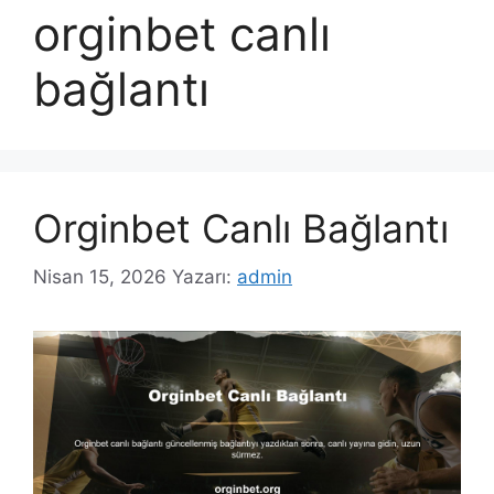
orginbet canlı
bağlantı
Orginbet Canlı Bağlantı
Nisan 15, 2026
Yazarı:
admin