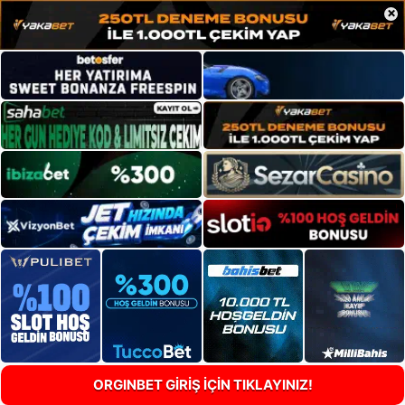
×
ORGINBET GİRİŞ İÇİN TIKLAYINIZ!