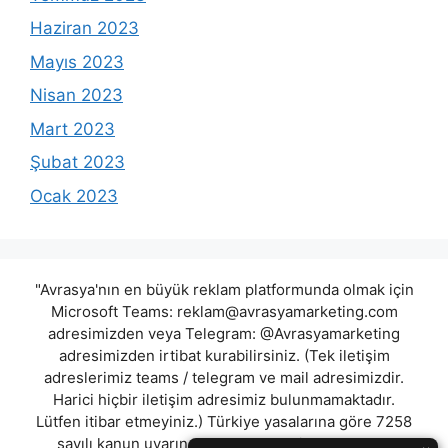
Haziran 2023
Mayıs 2023
Nisan 2023
Mart 2023
Şubat 2023
Ocak 2023
"Avrasya'nın en büyük reklam platformunda olmak için
Microsoft Teams:
reklam@avrasyamarketing.com
adresimizden veya Telegram: @Avrasyamarketing
adresimizden irtibat kurabilirsiniz. (Tek iletişim
adreslerimiz teams / telegram ve mail adresimizdir.
Harici hiçbir iletişim adresimiz bulunmamaktadır.
Lütfen itibar etmeyiniz.) Türkiye yasalarına göre 7258
sayılı kanun uyarınca yasa dışı bahis oynamanın