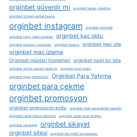
orginbet güvenlir mi
orginbet hesap yönetimi
orginbet hizmet verme lisansı
orginbet instagram
orginbet katılmak
orginbet kaç oldu
orginbet kayıt ruleti kuralları
orginbet maç izle
orginbet kullanıcı yorumları
orginbet lisanslı
orginbet maç izleme
Orginbet müşteri hizmetleri
orginbet nasil bir site
orginbet online casino yasal mı
orginbet oyun sitesi
Orginbet Para Yatırma
orginbet oyun yöneticileri
orginbet para çekme
orginbet promosyon
orginbet promosyon kodu
orginbet rulet seçenekleri nelerdir
orginbet sanal futbol bahisleri
orginbet sanal oyun siteleri
orginbet sikayet
orginbet seçeneği
orginbet sitesi
orginbet tek mobil uygulaması