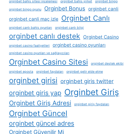
orginbet bahis sitesi i̇ncelemesi
orginbet bahis şirket
orginbet bingo
Orginbet Bonus
orginbet canli
orginbet bingo oyunu
Orginbet Canlı
orginbet canli maç izle
orginbet canlı bahis oyunları
orginbet canlı bilgi
orginbet canlı destek
Orginbet Casino
orginbet casino oyunları
orginbet casino faaliyetleri
orginbet casino oyunları ve sağlayıcıları
Orginbet Casino Sitesi
orginbet destek ekibi
orginbet eposta
orginbet faydaları
orginbet gelir elde etme
orginbet girisi
orginbet giris twitter
Orginbet Giriş
orginbet giris yap
Orginbet Giriş Adresi
orginbet giriş faydaları
Orginbet Güncel
orginbet güncel adres
Orginbet Güvenilir Mi