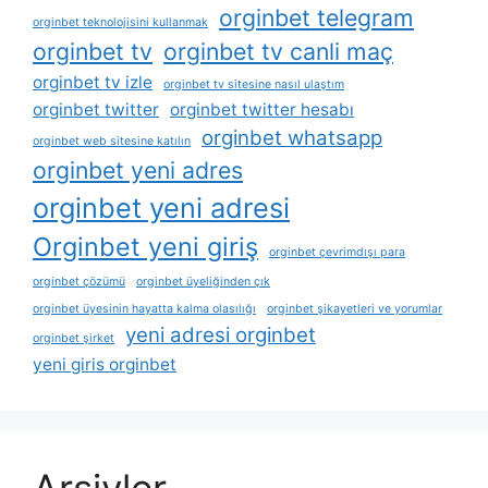
orginbet telegram
orginbet teknolojisini kullanmak
orginbet tv
orginbet tv canli maç
orginbet tv izle
orginbet tv sitesine nasıl ulaştım
orginbet twitter
orginbet twitter hesabı
orginbet whatsapp
orginbet web sitesine katılın
orginbet yeni adres
orginbet yeni adresi
Orginbet yeni giriş
orginbet çevrimdışı para
orginbet çözümü
orginbet üyeliğinden çık
orginbet üyesinin hayatta kalma olasılığı
orginbet şikayetleri ve yorumlar
yeni adresi orginbet
orginbet şirket
yeni giris orginbet