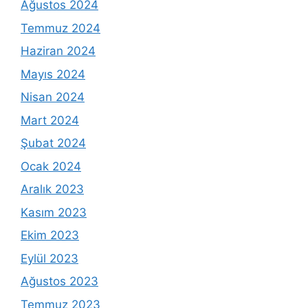
Ağustos 2024
Temmuz 2024
Haziran 2024
Mayıs 2024
Nisan 2024
Mart 2024
Şubat 2024
Ocak 2024
Aralık 2023
Kasım 2023
Ekim 2023
Eylül 2023
Ağustos 2023
Temmuz 2023