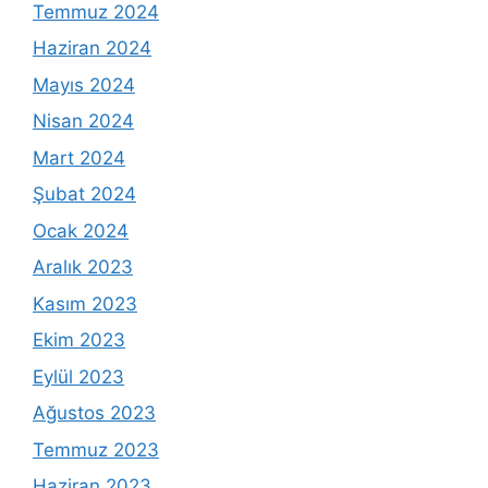
Temmuz 2024
Haziran 2024
Mayıs 2024
Nisan 2024
Mart 2024
Şubat 2024
Ocak 2024
Aralık 2023
Kasım 2023
Ekim 2023
Eylül 2023
Ağustos 2023
Temmuz 2023
Haziran 2023