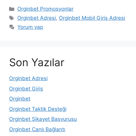
Kategoriler
Orginbet Promosyonlar
Etiketler
Orginbet Adresi
,
Orginbet Mobil Giriş Adresi
Yorum yap
Son Yazılar
Orginbet Adresi
Orginbet Giriş
Orginbet
Orginbet Taktik Desteği
Orginbet Şikayet Başvurusu
Orginbet Canlı Bağlantı