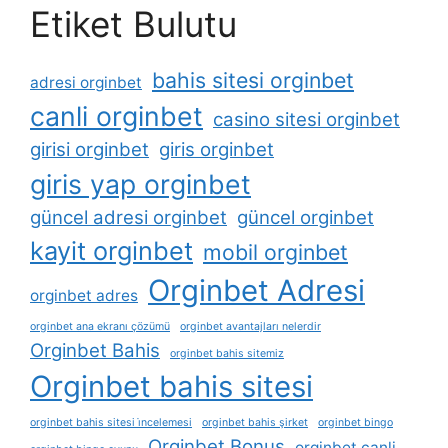
Etiket Bulutu
bahis sitesi orginbet
adresi orginbet
canli orginbet
casino sitesi orginbet
girisi orginbet
giris orginbet
giris yap orginbet
güncel adresi orginbet
güncel orginbet
kayit orginbet
mobil orginbet
Orginbet Adresi
orginbet adres
orginbet ana ekranı çözümü
orginbet avantajları nelerdir
Orginbet Bahis
orginbet bahis sitemiz
Orginbet bahis sitesi
orginbet bahis sitesi i̇ncelemesi
orginbet bahis şirket
orginbet bingo
Orginbet Bonus
orginbet canli