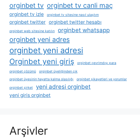
orginbet tv
orginbet tv canli maç
orginbet tv izle
orginbet tv sitesine nasıl ulaştım
orginbet twitter
orginbet twitter hesabı
orginbet whatsapp
orginbet web sitesine katılın
orginbet yeni adres
orginbet yeni adresi
Orginbet yeni giriş
orginbet çevrimdışı para
orginbet çözümü
orginbet üyeliğinden çık
orginbet üyesinin hayatta kalma olasılığı
orginbet şikayetleri ve yorumlar
yeni adresi orginbet
orginbet şirket
yeni giris orginbet
Arşivler