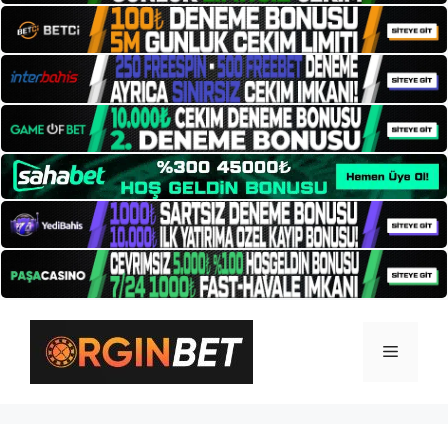
İçeriğe
atla
Menü