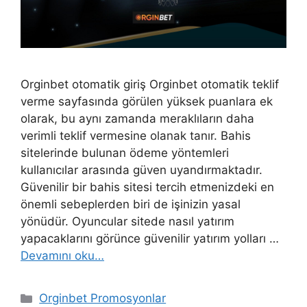
Orginbet otomatik giriş Orginbet otomatik teklif
verme sayfasında görülen yüksek puanlara ek
olarak, bu aynı zamanda meraklıların daha
verimli teklif vermesine olanak tanır. Bahis
sitelerinde bulunan ödeme yöntemleri
kullanıcılar arasında güven uyandırmaktadır.
Güvenilir bir bahis sitesi tercih etmenizdeki en
önemli sebeplerden biri de işinizin yasal
yönüdür. Oyuncular sitede nasıl yatırım
yapacaklarını görünce güvenilir yatırım yolları …
Devamını oku…
Kategoriler
Orginbet Promosyonlar