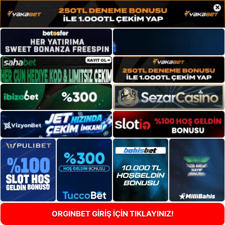
×
ORGINBET GİRİŞ İÇİN TIKLAYINIZ!