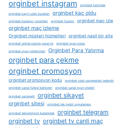
orginbet instagram
orginbet katılmak
orginbet kaç oldu
orginbet kayıt ruleti kuralları
orginbet maç izle
orginbet kullanıcı yorumları
orginbet lisanslı
orginbet maç izleme
Orginbet müşteri hizmetleri
orginbet nasil bir site
orginbet online casino yasal mı
orginbet oyun sitesi
Orginbet Para Yatırma
orginbet oyun yöneticileri
orginbet para çekme
orginbet promosyon
orginbet promosyon kodu
orginbet rulet seçenekleri nelerdir
orginbet sanal futbol bahisleri
orginbet sanal oyun siteleri
orginbet sikayet
orginbet seçeneği
orginbet sitesi
orginbet tek mobil uygulaması
orginbet telegram
orginbet teknolojisini kullanmak
orginbet tv
orginbet tv canli maç