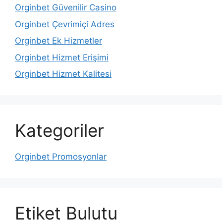
Orginbet Güvenilir Casino
Orginbet Çevrimiçi Adres
Orginbet Ek Hizmetler
Orginbet Hizmet Erişimi
Orginbet Hizmet Kalitesi
Kategoriler
Orginbet Promosyonlar
Etiket Bulutu