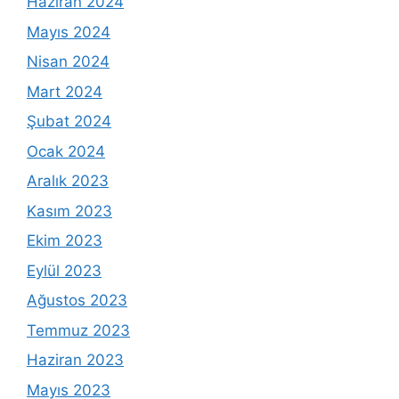
Haziran 2024
Mayıs 2024
Nisan 2024
Mart 2024
Şubat 2024
Ocak 2024
Aralık 2023
Kasım 2023
Ekim 2023
Eylül 2023
Ağustos 2023
Temmuz 2023
Haziran 2023
Mayıs 2023