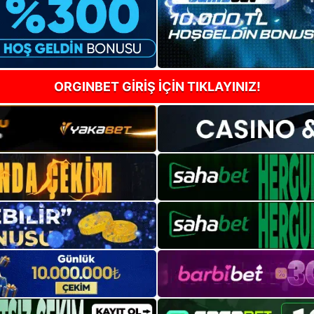
ORGINBET GİRİŞ İÇİN TIKLAYINIZ!