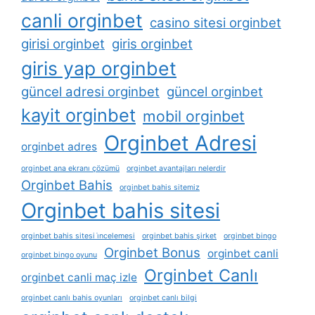
canli orginbet
casino sitesi orginbet
girisi orginbet
giris orginbet
giris yap orginbet
güncel adresi orginbet
güncel orginbet
kayit orginbet
mobil orginbet
Orginbet Adresi
orginbet adres
orginbet ana ekranı çözümü
orginbet avantajları nelerdir
Orginbet Bahis
orginbet bahis sitemiz
Orginbet bahis sitesi
orginbet bahis sitesi i̇ncelemesi
orginbet bahis şirket
orginbet bingo
Orginbet Bonus
orginbet canli
orginbet bingo oyunu
Orginbet Canlı
orginbet canli maç izle
orginbet canlı bahis oyunları
orginbet canlı bilgi