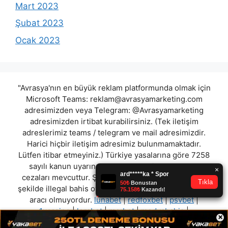
Mart 2023
Şubat 2023
Ocak 2023
"Avrasya'nın en büyük reklam platformunda olmak için
Microsoft Teams:
reklam@avrasyamarketing.com
adresimizden veya Telegram: @Avrasyamarketing
adresimizden irtibat kurabilirsiniz. (Tek iletişim
adreslerimiz teams / telegram ve mail adresimizdir.
Harici hiçbir iletişim adresimiz bulunmamaktadır.
Lütfen itibar etmeyiniz.) Türkiye yasalarına göre 7258
sayılı kanun uyarınca yasa dışı bahis oynamanın
cezaları mevcuttur. Şu an bulunduğunuz site hiç bir
şekilde illegal bahis oyunları oynatmıyor ve oynamaya
aracı olmuyordur.
lunabet
|
redfoxbet
|
psvbet
|
1xcasino
|
lorabet
|
marbet
|
medyabahis
|
×
slotcasinogit
"