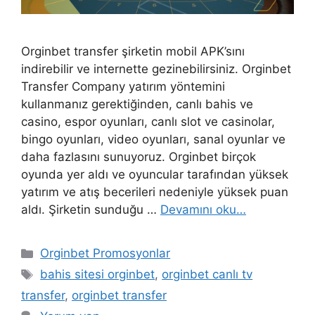
Orginbet transfer şirketin mobil APK’sını
indirebilir ve internette gezinebilirsiniz. Orginbet
Transfer Company yatırım yöntemini
kullanmanız gerektiğinden, canlı bahis ve
casino, espor oyunları, canlı slot ve casinolar,
bingo oyunları, video oyunları, sanal oyunlar ve
daha fazlasını sunuyoruz. Orginbet birçok
oyunda yer aldı ve oyuncular tarafından yüksek
yatırım ve atış becerileri nedeniyle yüksek puan
aldı. Şirketin sunduğu …
Devamını oku…
Kategoriler
Orginbet Promosyonlar
Etiketler
bahis sitesi orginbet
,
orginbet canlı tv
transfer
,
orginbet transfer