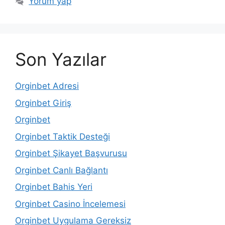
Yorum yap
Son Yazılar
Orginbet Adresi
Orginbet Giriş
Orginbet
Orginbet Taktik Desteği
Orginbet Şikayet Başvurusu
Orginbet Canlı Bağlantı
Orginbet Bahis Yeri
Orginbet Casino İncelemesi
Orginbet Uygulama Gereksiz