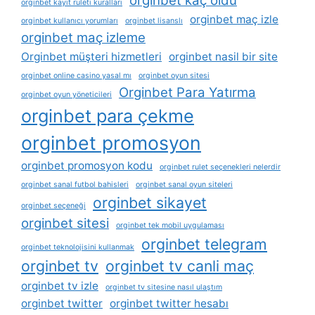
orginbet kaç oldu
orginbet kayıt ruleti kuralları
orginbet maç izle
orginbet kullanıcı yorumları
orginbet lisanslı
orginbet maç izleme
Orginbet müşteri hizmetleri
orginbet nasil bir site
orginbet online casino yasal mı
orginbet oyun sitesi
Orginbet Para Yatırma
orginbet oyun yöneticileri
orginbet para çekme
orginbet promosyon
orginbet promosyon kodu
orginbet rulet seçenekleri nelerdir
orginbet sanal futbol bahisleri
orginbet sanal oyun siteleri
orginbet sikayet
orginbet seçeneği
orginbet sitesi
orginbet tek mobil uygulaması
orginbet telegram
orginbet teknolojisini kullanmak
orginbet tv
orginbet tv canli maç
orginbet tv izle
orginbet tv sitesine nasıl ulaştım
orginbet twitter
orginbet twitter hesabı