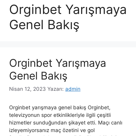
Orginbet Yarışmaya
Genel Bakış
Orginbet Yarışmaya
Genel Bakış
Nisan 12, 2023
Yazarı:
admin
Orginbet yarışmaya genel bakış Orginbet,
televizyonun spor etkinlikleriyle ilgili çeşitli
hizmetler sunduğundan şikayet etti. Maçı canlı
izleyemiyorsanız maç özetini ve gol