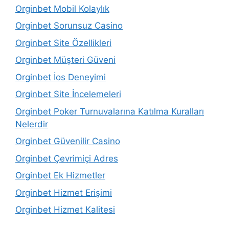
Orginbet Mobil Kolaylık
Orginbet Sorunsuz Casino
Orginbet Site Özellikleri
Orginbet Müşteri Güveni
Orginbet İos Deneyimi
Orginbet Site İncelemeleri
Orginbet Poker Turnuvalarına Katılma Kuralları
Nelerdir
Orginbet Güvenilir Casino
Orginbet Çevrimiçi Adres
Orginbet Ek Hizmetler
Orginbet Hizmet Erişimi
Orginbet Hizmet Kalitesi