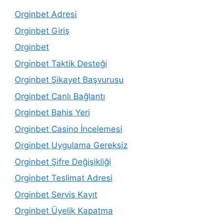
Orginbet Adresi
Orginbet Giriş
Orginbet
Orginbet Taktik Desteği
Orginbet Şikayet Başvurusu
Orginbet Canlı Bağlantı
Orginbet Bahis Yeri
Orginbet Casino İncelemesi
Orginbet Uygulama Gereksiz
Orginbet Şifre Değişikliği
Orginbet Teslimat Adresi
Orginbet Servis Kayıt
Orginbet Üyelik Kapatma