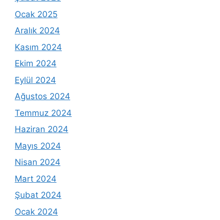
Ocak 2025
Aralık 2024
Kasım 2024
Ekim 2024
Eylül 2024
Ağustos 2024
Temmuz 2024
Haziran 2024
Mayıs 2024
Nisan 2024
Mart 2024
Şubat 2024
Ocak 2024