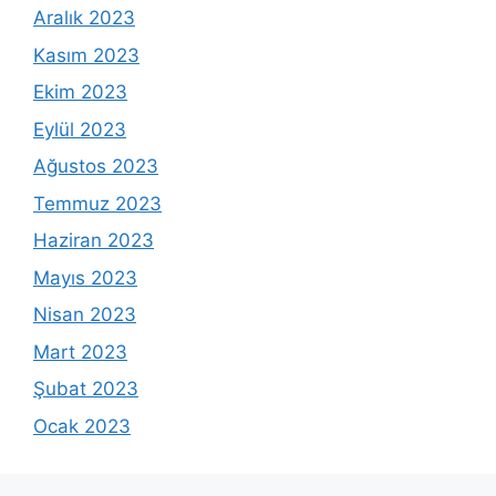
Aralık 2023
Kasım 2023
Ekim 2023
Eylül 2023
Ağustos 2023
Temmuz 2023
Haziran 2023
Mayıs 2023
Nisan 2023
Mart 2023
Şubat 2023
Ocak 2023