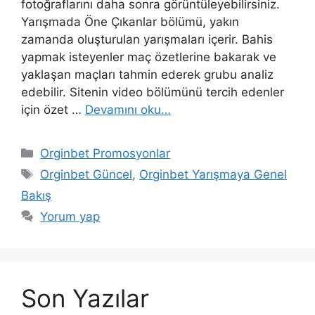
fotoğraflarını daha sonra görüntüleyebilirsiniz.
Yarışmada Öne Çıkanlar bölümü, yakın
zamanda oluşturulan yarışmaları içerir. Bahis
yapmak isteyenler maç özetlerine bakarak ve
yaklaşan maçları tahmin ederek grubu analiz
edebilir. Sitenin video bölümünü tercih edenler
için özet …
Devamını oku…
Kategoriler
Orginbet Promosyonlar
Etiketler
Orginbet Güncel
,
Orginbet Yarışmaya Genel
Bakış
Yorum yap
Son Yazılar