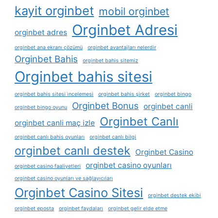
kayit orginbet
mobil orginbet
Orginbet Adresi
orginbet adres
orginbet ana ekranı çözümü
orginbet avantajları nelerdir
Orginbet Bahis
orginbet bahis sitemiz
Orginbet bahis sitesi
orginbet bahis sitesi i̇ncelemesi
orginbet bahis şirket
orginbet bingo
Orginbet Bonus
orginbet canli
orginbet bingo oyunu
Orginbet Canlı
orginbet canli maç izle
orginbet canlı bahis oyunları
orginbet canlı bilgi
orginbet canlı destek
Orginbet Casino
orginbet casino oyunları
orginbet casino faaliyetleri
orginbet casino oyunları ve sağlayıcıları
Orginbet Casino Sitesi
orginbet destek ekibi
orginbet eposta
orginbet faydaları
orginbet gelir elde etme