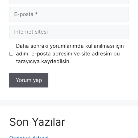
E-
posta
İnternet
sitesi
Daha sonraki yorumlarımda kullanılması için
adım, e-posta adresim ve site adresim bu
tarayıcıya kaydedilsin.
Son Yazılar