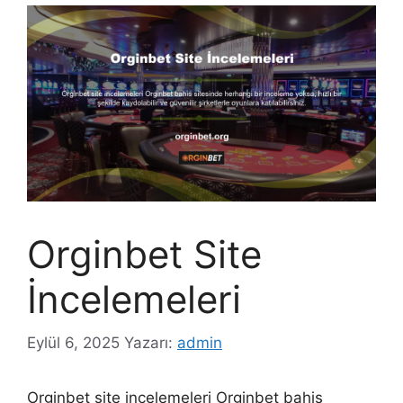
Orginbet Site
İncelemeleri
Eylül 6, 2025
Yazarı:
admin
Orginbet site incelemeleri Orginbet bahis