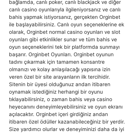
bağlamda, canlı poker, canlı blackjack ve diğer
canlı casino oyunlarıyla ilgileniyorsanız ve canlı
bahis yapmak istiyorsanız, gerçekten Orginbet
ile başlayabilirsiniz. Canlı oyun seçeneklerine ek
olarak, Orginbet normal casino oyunları ve slot
oyunları gibi etkinlikler sunar ve tüm bahis ve
oyun seçeneklerini tek bir platformda sunmayı
başarır. Orginbet Oyunları. Orginbet oyunun
tadını çıkarmak için tamamen konsantre
olmanızı ve kolay anlaşılacağı yapısına izin
veren özel bir site arayanların ilk tercihidir.
Sitenin bir üyesi olduğunuz andan itibaren
oynamak istediğiniz herhangi bir oyunu
tıklayabilirsiniz, o zaman bahis veya casino
heyecanını deneyimleyebilirsiniz ve oyun ekranı
açılacaktır. Orginbet içeri girdiğiniz andan
itibaren özel ödüller kazanabileceğiniz bir yerdir.
Size yardımcı olurlar ve deneyiminizi daha da iyi