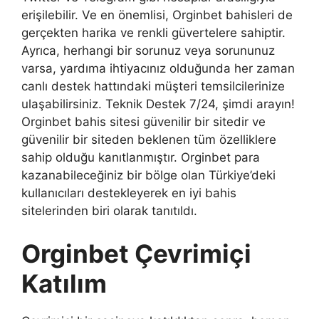
erişilebilir. Ve en önemlisi, Orginbet bahisleri de
gerçekten harika ve renkli güvertelere sahiptir.
Ayrıca, herhangi bir sorunuz veya sorununuz
varsa, yardıma ihtiyacınız olduğunda her zaman
canlı destek hattındaki müşteri temsilcilerinize
ulaşabilirsiniz. Teknik Destek 7/24, şimdi arayın!
Orginbet bahis sitesi güvenilir bir sitedir ve
güvenilir bir siteden beklenen tüm özelliklere
sahip olduğu kanıtlanmıştır. Orginbet para
kazanabileceğiniz bir bölge olan Türkiye’deki
kullanıcıları destekleyerek en iyi bahis
sitelerinden biri olarak tanıtıldı.
Orginbet Çevrimiçi
Katılım