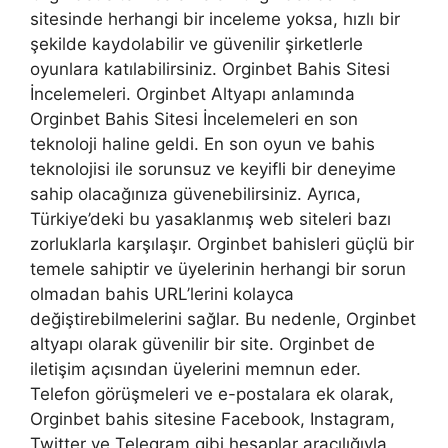
sitesinde herhangi bir inceleme yoksa, hızlı bir
şekilde kaydolabilir ve güvenilir şirketlerle
oyunlara katılabilirsiniz. Orginbet Bahis Sitesi
İncelemeleri. Orginbet Altyapı anlamında
Orginbet Bahis Sitesi İncelemeleri en son
teknoloji haline geldi. En son oyun ve bahis
teknolojisi ile sorunsuz ve keyifli bir deneyime
sahip olacağınıza güvenebilirsiniz. Ayrıca,
Türkiye’deki bu yasaklanmış web siteleri bazı
zorluklarla karşılaşır. Orginbet bahisleri güçlü bir
temele sahiptir ve üyelerinin herhangi bir sorun
olmadan bahis URL’lerini kolayca
değiştirebilmelerini sağlar. Bu nedenle, Orginbet
altyapı olarak güvenilir bir site. Orginbet de
iletişim açısından üyelerini memnun eder.
Telefon görüşmeleri ve e-postalara ek olarak,
Orginbet bahis sitesine Facebook, Instagram,
Twitter ve Telegram gibi hesaplar aracılığıyla