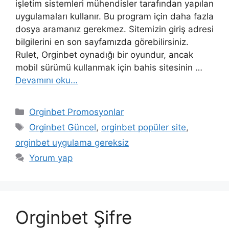
işletim sistemleri mühendisler tarafından yapılan
uygulamaları kullanır. Bu program için daha fazla
dosya aramanız gerekmez. Sitemizin giriş adresi
bilgilerini en son sayfamızda görebilirsiniz.
Rulet, Orginbet oynadığı bir oyundur, ancak
mobil sürümü kullanmak için bahis sitesinin …
Devamını oku…
Kategoriler
Orginbet Promosyonlar
Etiketler
Orginbet Güncel
,
orginbet popüler site
,
orginbet uygulama gereksiz
Yorum yap
Orginbet Şifre