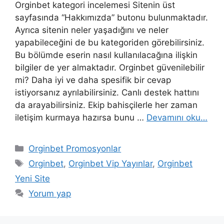
Orginbet kategori incelemesi Sitenin üst
sayfasında “Hakkımızda” butonu bulunmaktadır.
Ayrıca sitenin neler yaşadığını ve neler
yapabileceğini de bu kategoriden görebilirsiniz.
Bu bölümde eserin nasıl kullanılacağına ilişkin
bilgiler de yer almaktadır. Orginbet güvenilebilir
mi? Daha iyi ve daha spesifik bir cevap
istiyorsanız ayrılabilirsiniz. Canlı destek hattını
da arayabilirsiniz. Ekip bahisçilerle her zaman
iletişim kurmaya hazırsa bunu …
Devamını oku…
Kategoriler
Orginbet Promosyonlar
Etiketler
Orginbet
,
Orginbet Vip Yayınlar
,
Orginbet
Yeni Site
Yorum yap