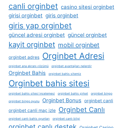
canli orginbet
casino sitesi orginbet
girisi orginbet
giris orginbet
giris yap orginbet
güncel adresi orginbet
güncel orginbet
kayit orginbet
mobil orginbet
Orginbet Adresi
orginbet adres
orginbet ana ekranı çözümü
orginbet avantajları nelerdir
Orginbet Bahis
orginbet bahis sitemiz
Orginbet bahis sitesi
orginbet bahis sitesi i̇ncelemesi
orginbet bahis şirket
orginbet bingo
Orginbet Bonus
orginbet canli
orginbet bingo oyunu
Orginbet Canlı
orginbet canli maç izle
orginbet canlı bahis oyunları
orginbet canlı bilgi
orginbet canlı destek
Orginbet Casino