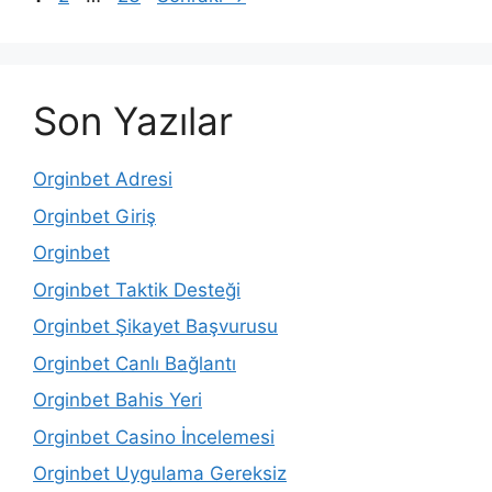
Son Yazılar
Orginbet Adresi
Orginbet Giriş
Orginbet
Orginbet Taktik Desteği
Orginbet Şikayet Başvurusu
Orginbet Canlı Bağlantı
Orginbet Bahis Yeri
Orginbet Casino İncelemesi
Orginbet Uygulama Gereksiz