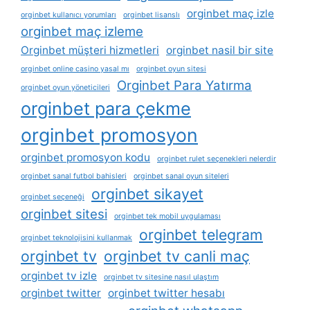
orginbet maç izle
orginbet kullanıcı yorumları
orginbet lisanslı
orginbet maç izleme
Orginbet müşteri hizmetleri
orginbet nasil bir site
orginbet online casino yasal mı
orginbet oyun sitesi
Orginbet Para Yatırma
orginbet oyun yöneticileri
orginbet para çekme
orginbet promosyon
orginbet promosyon kodu
orginbet rulet seçenekleri nelerdir
orginbet sanal futbol bahisleri
orginbet sanal oyun siteleri
orginbet sikayet
orginbet seçeneği
orginbet sitesi
orginbet tek mobil uygulaması
orginbet telegram
orginbet teknolojisini kullanmak
orginbet tv
orginbet tv canli maç
orginbet tv izle
orginbet tv sitesine nasıl ulaştım
orginbet twitter
orginbet twitter hesabı