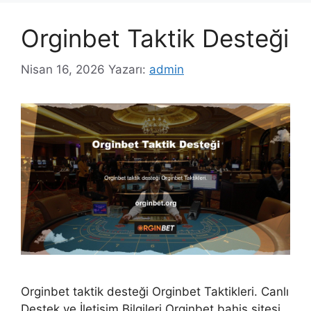
Orginbet Taktik Desteği
Nisan 16, 2026
Yazarı:
admin
Orginbet taktik desteği Orginbet Taktikleri. Canlı
Destek ve İletişim Bilgileri Orginbet bahis sitesi,