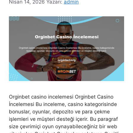
Nisan 14, 2026
Yazarı:
admin
Orginbet casino incelemesi Orginbet Casino
İncelemesi Bu inceleme, casino kategorisinde
bonuslar, oyunlar, depozito ve para çekme
işlemleri ve müşteri desteği içerir. Bu paragraf
size çevrimiçi oyun oynayabileceğiniz bir web