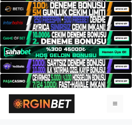
İçeriğe
atla
Menü