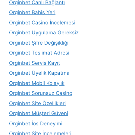
Orginbet Canlı Bağlantı
Orginbet Bahis Yeri
Orginbet Casino İncelemesi
Orginbet Uygulama Gereksiz
Orginbet Şifre Değişikliği
Orginbet Teslimat Adresi
Orginbet Servis Kayıt
Orginbet Üyelik Kapatma
Orginbet Mobil Kolaylık
Orginbet Sorunsuz Casino
Orginbet Site Özellikleri
Orginbet Müşteri Güveni
Orginbet İos Deneyimi
Orginbet Site İncelemeleri