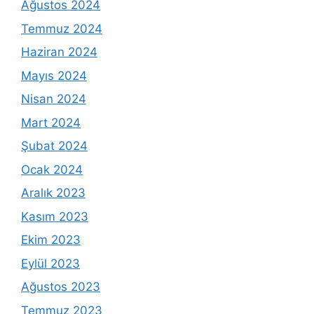
Ağustos 2024
Temmuz 2024
Haziran 2024
Mayıs 2024
Nisan 2024
Mart 2024
Şubat 2024
Ocak 2024
Aralık 2023
Kasım 2023
Ekim 2023
Eylül 2023
Ağustos 2023
Temmuz 2023