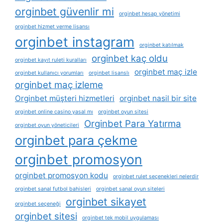
orginbet güvenlir mi
orginbet hesap yönetimi
orginbet hizmet verme lisansı
orginbet instagram
orginbet katılmak
orginbet kaç oldu
orginbet kayıt ruleti kuralları
orginbet maç izle
orginbet kullanıcı yorumları
orginbet lisanslı
orginbet maç izleme
Orginbet müşteri hizmetleri
orginbet nasil bir site
orginbet online casino yasal mı
orginbet oyun sitesi
Orginbet Para Yatırma
orginbet oyun yöneticileri
orginbet para çekme
orginbet promosyon
orginbet promosyon kodu
orginbet rulet seçenekleri nelerdir
orginbet sanal futbol bahisleri
orginbet sanal oyun siteleri
orginbet sikayet
orginbet seçeneği
orginbet sitesi
orginbet tek mobil uygulaması