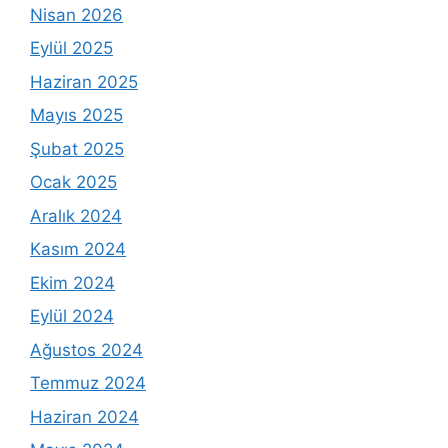
Nisan 2026
Eylül 2025
Haziran 2025
Mayıs 2025
Şubat 2025
Ocak 2025
Aralık 2024
Kasım 2024
Ekim 2024
Eylül 2024
Ağustos 2024
Temmuz 2024
Haziran 2024