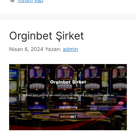
Yorum yap
Orginbet Şirket
Nisan 6, 2024
Yazarı:
admin