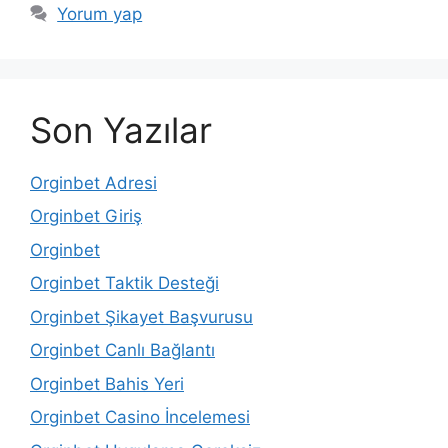
Yorum yap
Son Yazılar
Orginbet Adresi
Orginbet Giriş
Orginbet
Orginbet Taktik Desteği
Orginbet Şikayet Başvurusu
Orginbet Canlı Bağlantı
Orginbet Bahis Yeri
Orginbet Casino İncelemesi