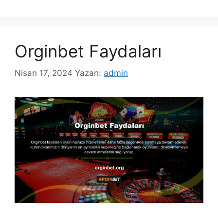
Orginbet Faydaları
Nisan 17, 2024
Yazarı:
admin