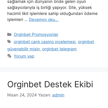
sağlamak için dünyanın önde gelen oyun
sağlayıcılarıyla iş birliği yapıyor. Site, yüksek
hacimli likit işlemlere sahip olduğundan ödeme
işlemleri …
Devamını oku…
Kategoriler
Orginbet Promosyonlar
Etiketler
orginbet canlı casino i̇ncelemesi
,
orginbet
güvenebilir misin
,
orginbet telegram
Yorum yap
Orginbet Destek Ekibi
Nisan 24, 2024
Yazarı:
admin