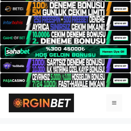
İçeriğe
atla
Menü