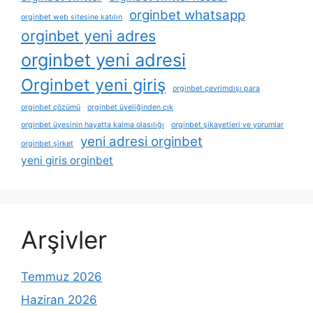
orginbet whatsapp
orginbet web sitesine katılın
orginbet yeni adres
orginbet yeni adresi
Orginbet yeni giriş
orginbet çevrimdışı para
orginbet çözümü
orginbet üyeliğinden çık
orginbet üyesinin hayatta kalma olasılığı
orginbet şikayetleri ve yorumlar
yeni adresi orginbet
orginbet şirket
yeni giris orginbet
Arşivler
Temmuz 2026
Haziran 2026