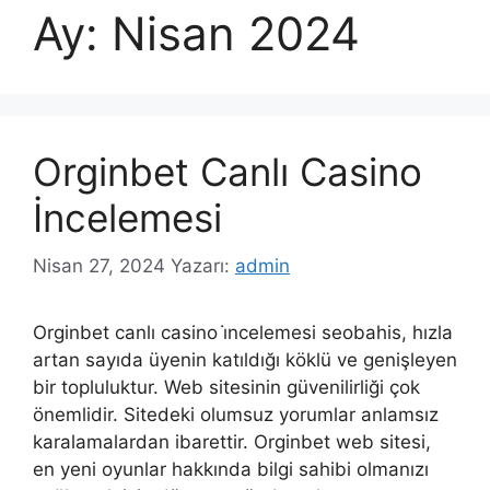
Ay:
Nisan 2024
Orginbet Canlı Casino
İncelemesi
Nisan 27, 2024
Yazarı:
admin
Orginbet canlı casino i̇ncelemesi seobahis, hızla
artan sayıda üyenin katıldığı köklü ve genişleyen
bir topluluktur. Web sitesinin güvenilirliği çok
önemlidir. Sitedeki olumsuz yorumlar anlamsız
karalamalardan ibarettir. Orginbet web sitesi,
en yeni oyunlar hakkında bilgi sahibi olmanızı