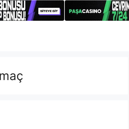
i maç