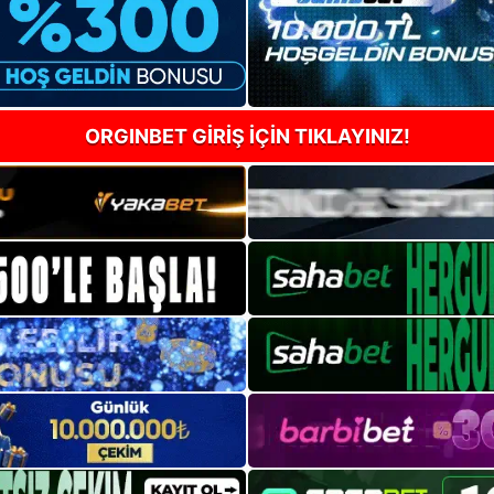
ORGINBET GİRİŞ İÇİN TIKLAYINIZ!