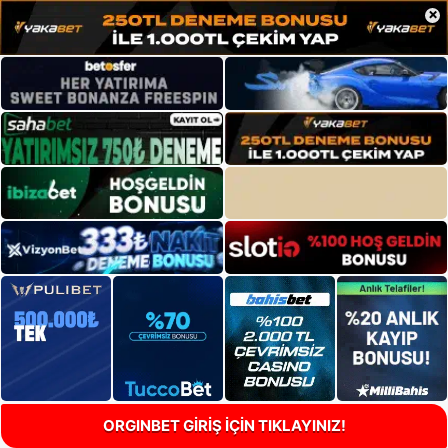
×
ORGINBET GİRİŞ İÇİN TIKLAYINIZ!