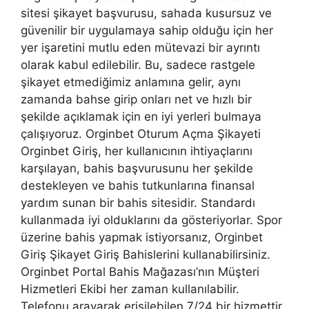
sitesi şikayet başvurusu, sahada kusursuz ve
güvenilir bir uygulamaya sahip olduğu için her
yer işaretini mutlu eden mütevazi bir ayrıntı
olarak kabul edilebilir. Bu, sadece rastgele
şikayet etmediğimiz anlamına gelir, aynı
zamanda bahse girip onları net ve hızlı bir
şekilde açıklamak için en iyi yerleri bulmaya
çalışıyoruz. Orginbet Oturum Açma Şikayeti
Orginbet Giriş, her kullanıcının ihtiyaçlarını
karşılayan, bahis başvurusunu her şekilde
destekleyen ve bahis tutkunlarına finansal
yardım sunan bir bahis sitesidir. Standardı
kullanmada iyi olduklarını da gösteriyorlar. Spor
üzerine bahis yapmak istiyorsanız, Orginbet
Giriş Şikayet Giriş Bahislerini kullanabilirsiniz.
Orginbet Portal Bahis Mağazası’nın Müşteri
Hizmetleri Ekibi her zaman kullanılabilir.
Telefonu arayarak erişilebilen 7/24 bir hizmettir.