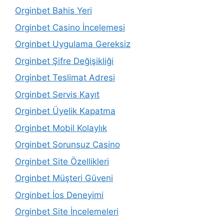
Orginbet Bahis Yeri
Orginbet Casino İncelemesi
Orginbet Uygulama Gereksiz
Orginbet Şifre Değişikliği
Orginbet Teslimat Adresi
Orginbet Servis Kayıt
Orginbet Üyelik Kapatma
Orginbet Mobil Kolaylık
Orginbet Sorunsuz Casino
Orginbet Site Özellikleri
Orginbet Müşteri Güveni
Orginbet İos Deneyimi
Orginbet Site İncelemeleri