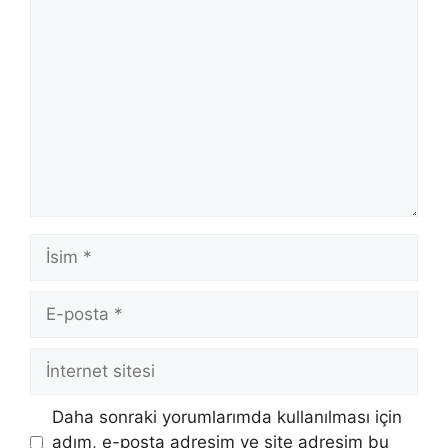
Yorum
İsim
E-
posta
İnternet
sitesi
Daha sonraki yorumlarımda kullanılması için
adım, e-posta adresim ve site adresim bu