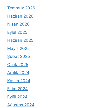
Temmuz 2026
Haziran 2026
Nisan 2026
Eylül 2025
Haziran 2025
Mayıs 2025
Şubat 2025
Ocak 2025
Aralık 2024
Kasım 2024
Ekim 2024
Eylül 2024
Ağustos 2024