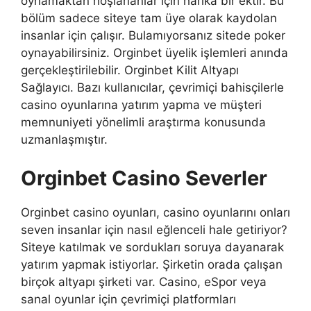
oynamaktan hoşlananlar için harika bir ektir. Bu
bölüm sadece siteye tam üye olarak kaydolan
insanlar için çalışır. Bulamıyorsanız sitede poker
oynayabilirsiniz. Orginbet üyelik işlemleri anında
gerçekleştirilebilir. Orginbet Kilit Altyapı
Sağlayıcı. Bazı kullanıcılar, çevrimiçi bahisçilerle
casino oyunlarına yatırım yapma ve müşteri
memnuniyeti yönelimli araştırma konusunda
uzmanlaşmıştır.
Orginbet Casino Severler
Orginbet casino oyunları, casino oyunlarını onları
seven insanlar için nasıl eğlenceli hale getiriyor?
Siteye katılmak ve sordukları soruya dayanarak
yatırım yapmak istiyorlar. Şirketin orada çalışan
birçok altyapı şirketi var. Casino, eSpor veya
sanal oyunlar için çevrimiçi platformları