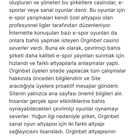
oluşturan ve yöneten bu şirketlere casinolar, e-
sporlar veya sanal oyunlar denir. Bu oyunlar için
e-spor yarışmaları kendi özel altyapısı olan
profesyonel ligler tarafından düzenleniyor.
İnternette konuşulan bazı e-spor oyunları da
onlara bahis yapmak isteyen
Orginbet casino
severler
vardı. Buna ek olarak, çevrimiçi bahis
şirketi daha kaliteli e-spor yayınları sunmak için
hızlandı ve farklı altyapılarla anlaşmalar yaptı.
Orginbet üyeleri sitede yapılacak tüm çalışmalar
hakkında önceden bilgilendirir ve Site
aracılığıyla üyelere proaktif mesajlar gönderir.
Sitenin yalnızca ana sayfası önemli bilgileri alır.
İnsanlar gerçek spor etkinliklerine bahis
oynayabilecekleri çevrimiçi oyunlar oynamayı
severler. Yoğun ilgi nedeniyle şirket, Orginbet
sanal oyun altyapısı için iki farklı altyapı
sağlayıcısını lisansladı. Orginbet altyapısının