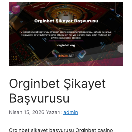
Orginbet Şikayet
Başvurusu
Nisan 15, 2026
Yazarı:
admin
Orginbet şikayet başvurusu Orginbet casino