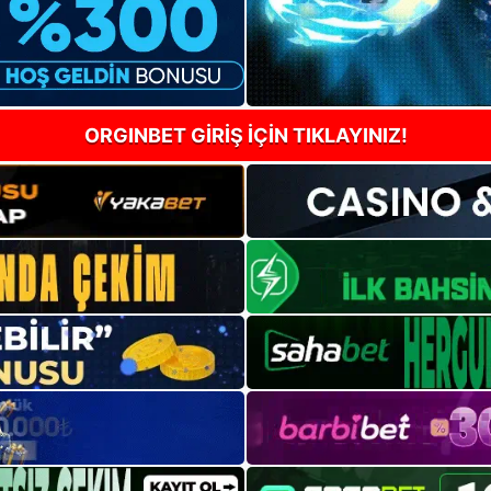
ORGINBET GİRİŞ İÇİN TIKLAYINIZ!