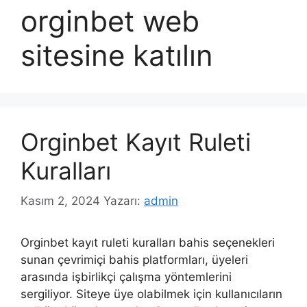
orginbet web
sitesine katılın
Orginbet Kayıt Ruleti
Kuralları
Kasım 2, 2024
Yazarı:
admin
Orginbet kayıt ruleti kuralları bahis seçenekleri
sunan çevrimiçi bahis platformları, üyeleri
arasında işbirlikçi çalışma yöntemlerini
sergiliyor. Siteye üye olabilmek için kullanıcıların