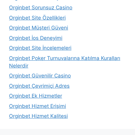
Orginbet Sorunsuz Casino
Orginbet Site Özellikleri
Orginbet Müşteri Güveni
Orginbet İos Deneyimi
Orginbet Site İncelemeleri
Orginbet Poker Turnuvalarına Katılma Kuralları
Nelerdir
Orginbet Güvenilir Casino
Orginbet Çevrimiçi Adres
Orginbet Ek Hizmetler
Orginbet Hizmet Erişimi
Orginbet Hizmet Kalitesi