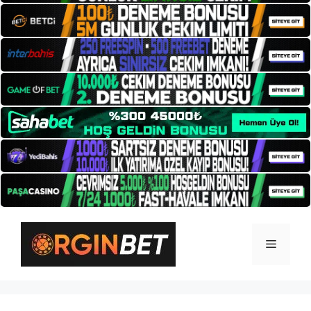
İçeriğe
atla
Menü