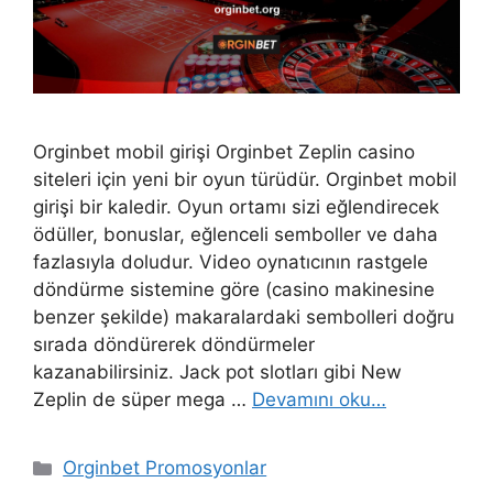
Orginbet mobil girişi Orginbet Zeplin casino
siteleri için yeni bir oyun türüdür. Orginbet mobil
girişi bir kaledir. Oyun ortamı sizi eğlendirecek
ödüller, bonuslar, eğlenceli semboller ve daha
fazlasıyla doludur. Video oynatıcının rastgele
döndürme sistemine göre (casino makinesine
benzer şekilde) makaralardaki sembolleri doğru
sırada döndürerek döndürmeler
kazanabilirsiniz. Jack pot slotları gibi New
Zeplin de süper mega …
Devamını oku…
Kategoriler
Orginbet Promosyonlar