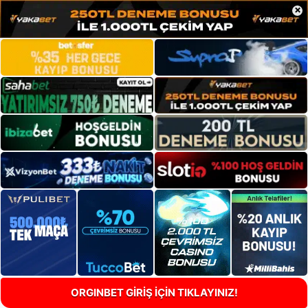
×
ORGINBET GİRİŞ İÇİN TIKLAYINIZ!