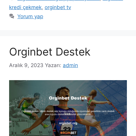
kredi çekmek
,
orginbet tv
Yorum yap
Orginbet Destek
Aralık 9, 2023
Yazarı:
admin