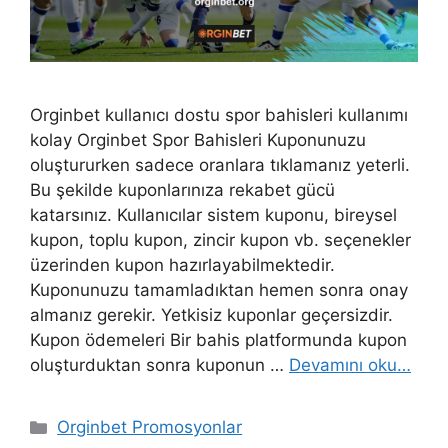
Orginbet kullanıcı dostu spor bahisleri kullanımı
kolay Orginbet Spor Bahisleri Kuponunuzu
oluştururken sadece oranlara tıklamanız yeterli.
Bu şekilde kuponlarınıza rekabet gücü
katarsınız. Kullanıcılar sistem kuponu, bireysel
kupon, toplu kupon, zincir kupon vb. seçenekler
üzerinden kupon hazırlayabilmektedir.
Kuponunuzu tamamladıktan hemen sonra onay
almanız gerekir. Yetkisiz kuponlar geçersizdir.
Kupon ödemeleri Bir bahis platformunda kupon
oluşturduktan sonra kuponun …
Devamını oku…
Kategoriler
Orginbet Promosyonlar