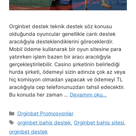
Orginbet destek teknik destek söz konusu
olduğunda oyuncular genellikle canlı destek
aracılığıyla desteklendiklerini göreceklerdir.
Mobil ödeme kullanarak bir oyun sitesine para
yatırırken işlem bazen bir aracı aracılığıyla
gerçekleştirilebilir. Casino şirketinin belirlediği
hurda şirketi, ödemeyi sizin adınıza çok az veya
hiç komisyon olmadan yapacak ve ödemeyi TL
aracılığıyla cep telefonunuzdan tahsil edecektir.
Bu konuda her zaman …
Devamını oku…
Kategoriler
Orginbet Promosyonlar
Etiketler
orginbet bahis destek
,
Orginbet bahis sitesi
,
orginbet destek