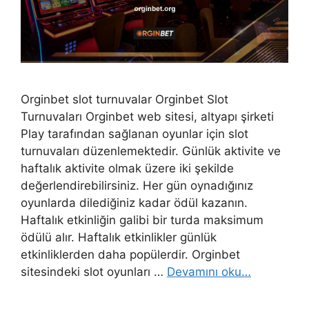
Orginbet slot turnuvalar Orginbet Slot
Turnuvaları Orginbet web sitesi, altyapı şirketi
Play tarafından sağlanan oyunlar için slot
turnuvaları düzenlemektedir. Günlük aktivite ve
haftalık aktivite olmak üzere iki şekilde
değerlendirebilirsiniz. Her gün oynadığınız
oyunlarda dilediğiniz kadar ödül kazanın.
Haftalık etkinliğin galibi bir turda maksimum
ödülü alır. Haftalık etkinlikler günlük
etkinliklerden daha popülerdir. Orginbet
sitesindeki slot oyunları …
Devamını oku…