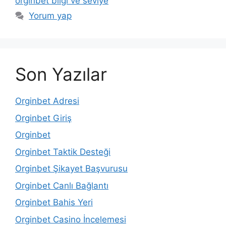
orginbet bilgi ve seviye
Yorum yap
Son Yazılar
Orginbet Adresi
Orginbet Giriş
Orginbet
Orginbet Taktik Desteği
Orginbet Şikayet Başvurusu
Orginbet Canlı Bağlantı
Orginbet Bahis Yeri
Orginbet Casino İncelemesi