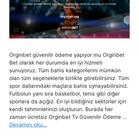
Orginbet güvenilir ödeme yapıyor mu Orginbet
Bet olarak her durumda en iyi hizmeti
sunuyoruz. Tüm bahis kategorilerini mümkün
olan tüm seçeneklerle birlikte görebilirsiniz. Tüm
spor dallarındaki maçlara bahis oynayabilirsiniz.
Futbolun yanı sıra basketbol, ​​tenis gibi diğer
sporlara da açığız. En iyi bildiğiniz sektörler için
kendi tahminlerinizi oluşturun. Burada her
zaman ücretsiz Orginbet Tv Güvenilir Ödeme …
Devamını oku…