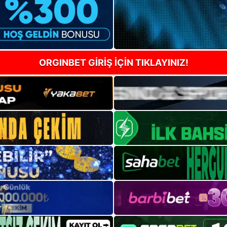
ORGINBET GİRİŞ İÇİN TIKLAYINIZ!