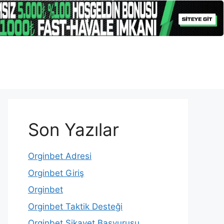
Son Yazılar
Orginbet Adresi
Orginbet Giriş
Orginbet
Orginbet Taktik Desteği
Orginbet Şikayet Başvurusu