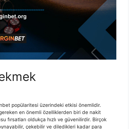
Çekmek
et popülaritesi üzerindeki etkisi önemlidir.
ereken en önemli özelliklerden biri de nakit
 fırsatları oldukça hızlı ve güvenilirdir. Birçok
oynayabilir, çekebilir ve diledikleri kadar para