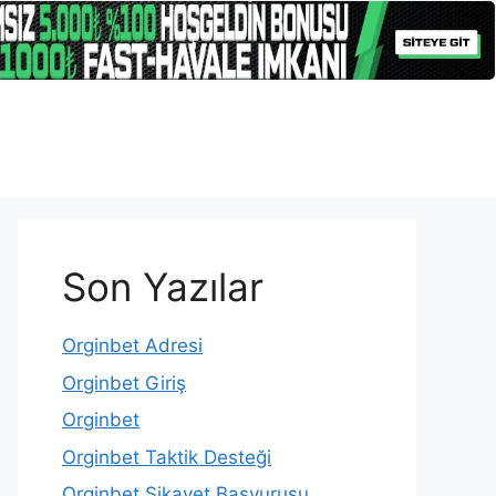
Son Yazılar
Orginbet Adresi
Orginbet Giriş
Orginbet
Orginbet Taktik Desteği
Orginbet Şikayet Başvurusu