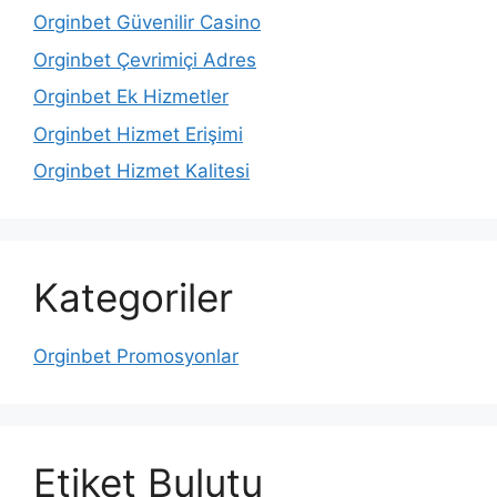
Orginbet Güvenilir Casino
Orginbet Çevrimiçi Adres
Orginbet Ek Hizmetler
Orginbet Hizmet Erişimi
Orginbet Hizmet Kalitesi
Kategoriler
Orginbet Promosyonlar
Etiket Bulutu