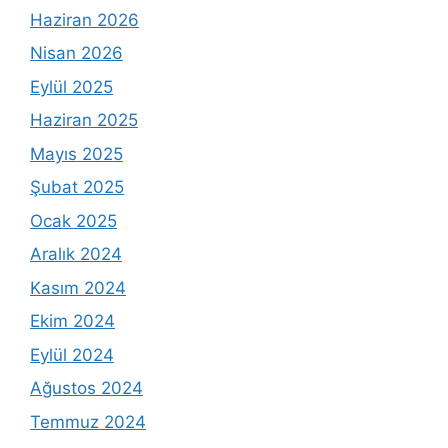
Haziran 2026
Nisan 2026
Eylül 2025
Haziran 2025
Mayıs 2025
Şubat 2025
Ocak 2025
Aralık 2024
Kasım 2024
Ekim 2024
Eylül 2024
Ağustos 2024
Temmuz 2024