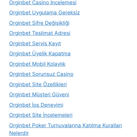
Orginbet Casino İncelemesi
Orginbet Uygulama Gereksiz
Orginbet Şifre Değişikliği
Orginbet Teslimat Adresi
Orginbet Servis Kayıt
Orginbet Üyelik Kapatma
Orginbet Mobil Kolaylık
Orginbet Sorunsuz Casino
Orginbet Site Özellikleri
Orginbet Müşteri Güveni
Orginbet İos Deneyimi
Orginbet Site İncelemeleri
Orginbet Poker Turnuvalarına Katılma Kuralları
Nelerdir