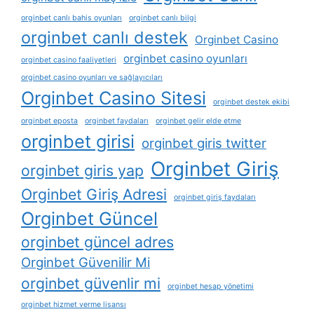
orginbet canlı bahis oyunları
orginbet canlı bilgi
orginbet canlı destek
Orginbet Casino
orginbet casino oyunları
orginbet casino faaliyetleri
orginbet casino oyunları ve sağlayıcıları
Orginbet Casino Sitesi
orginbet destek ekibi
orginbet eposta
orginbet faydaları
orginbet gelir elde etme
orginbet girisi
orginbet giris twitter
Orginbet Giriş
orginbet giris yap
Orginbet Giriş Adresi
orginbet giriş faydaları
Orginbet Güncel
orginbet güncel adres
Orginbet Güvenilir Mi
orginbet güvenlir mi
orginbet hesap yönetimi
orginbet hizmet verme lisansı