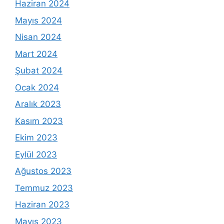
Haziran 2024
Mayıs 2024
Nisan 2024
Mart 2024
Şubat 2024
Ocak 2024
Aralık 2023
Kasım 2023
Ekim 2023
Eylül 2023
Ağustos 2023
Temmuz 2023
Haziran 2023
Mayıs 2023