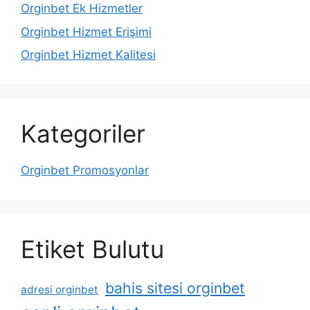
Orginbet Ek Hizmetler
Orginbet Hizmet Erişimi
Orginbet Hizmet Kalitesi
Kategoriler
Orginbet Promosyonlar
Etiket Bulutu
bahis sitesi orginbet
adresi orginbet