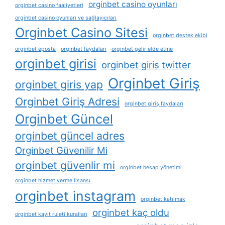
orginbet casino oyunları
orginbet casino faaliyetleri
orginbet casino oyunları ve sağlayıcıları
Orginbet Casino Sitesi
orginbet destek ekibi
orginbet eposta
orginbet faydaları
orginbet gelir elde etme
orginbet girisi
orginbet giris twitter
Orginbet Giriş
orginbet giris yap
Orginbet Giriş Adresi
orginbet giriş faydaları
Orginbet Güncel
orginbet güncel adres
Orginbet Güvenilir Mi
orginbet güvenlir mi
orginbet hesap yönetimi
orginbet hizmet verme lisansı
orginbet instagram
orginbet katılmak
orginbet kaç oldu
orginbet kayıt ruleti kuralları