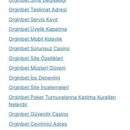
Orginbet Teslimat Adresi
Orginbet Servis Kayıt
Orginbet Üyelik Kapatma
Orginbet Mobil Kolaylık
Orginbet Sorunsuz Casino
Orginbet Site Özellikleri
Orginbet Müşteri Güveni
Orginbet İos Deneyimi
Orginbet Site İncelemeleri
Orginbet Poker Turnuvalarına Katılma Kuralları
Nelerdir
Orginbet Güvenilir Casino
Orginbet Çevrimiçi Adres