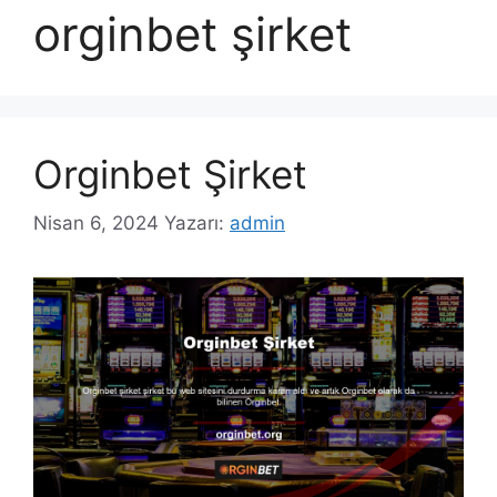
orginbet şirket
Orginbet Şirket
Nisan 6, 2024
Yazarı:
admin