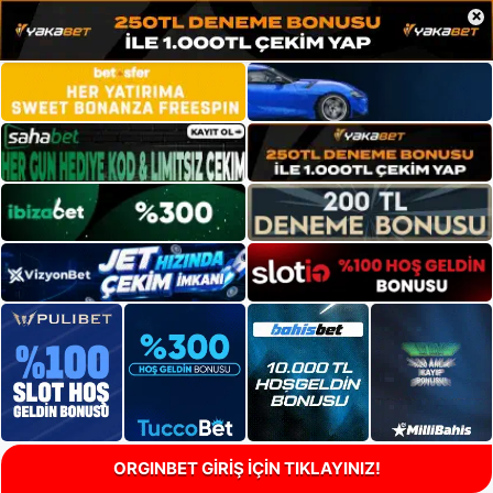
×
ORGINBET GİRİŞ İÇİN TIKLAYINIZ!