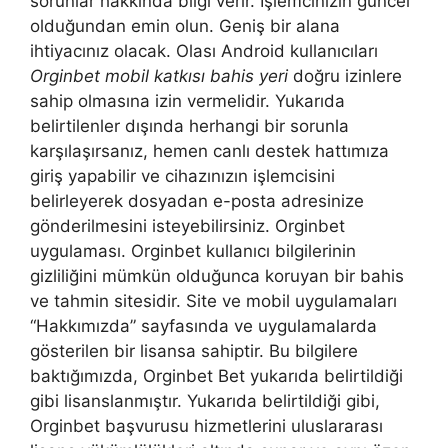
sorunlar hakkında bilgi verir. İşlemcinizin güncel
olduğundan emin olun. Geniş bir alana
ihtiyacınız olacak. Olası Android kullanıcıları
Orginbet mobil katkısı bahis yeri
doğru izinlere
sahip olmasına izin vermelidir. Yukarıda
belirtilenler dışında herhangi bir sorunla
karşılaşırsanız, hemen canlı destek hattımıza
giriş yapabilir ve cihazınızın işlemcisini
belirleyerek dosyadan e-posta adresinize
gönderilmesini isteyebilirsiniz. Orginbet
uygulaması. Orginbet kullanıcı bilgilerinin
gizliliğini mümkün olduğunca koruyan bir bahis
ve tahmin sitesidir. Site ve mobil uygulamaları
“Hakkımızda” sayfasında ve uygulamalarda
gösterilen bir lisansa sahiptir. Bu bilgilere
baktığımızda, Orginbet Bet yukarıda belirtildiği
gibi lisanslanmıştır. Yukarıda belirtildiği gibi,
Orginbet başvurusu hizmetlerini uluslararası