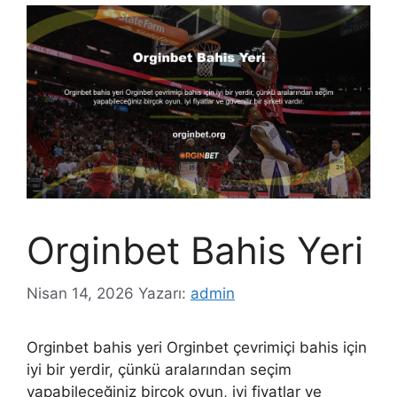
Orginbet Bahis Yeri
Nisan 14, 2026
Yazarı:
admin
Orginbet bahis yeri Orginbet çevrimiçi bahis için
iyi bir yerdir, çünkü aralarından seçim
yapabileceğiniz birçok oyun, iyi fiyatlar ve