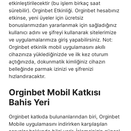
etkinleştirilecektir (bu işlem birkaç saat
sürebilir). Orginbet Etkinliği. Orginbet hesabınız
etkinse, yeni üyeler için ücretsiz
bonuslarımızdan yararlanmak için sağladığınız
kullanıcı adını ve şifreyi kullanarak sitelerimize
ve uygulamalarımıza giriş yapabilirsiniz. Not:
Orginbet etkinlik mobil uygulamasını akıllı
cihazınıza yüklediğinizde ve ilk kez oturum
açtığınızda, dokunmatik kimliğiniz cihazın
belleğinde parmak izinizi ve şifrenizi
hızlandıracaktır.
Orginbet Mobil Katkısı
Bahis Yeri
Orginbet katkıda bulunanlarından biri, Orginbet
Mobile uygulamasını indirirken karşılaşılan