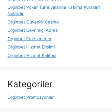
Orginbet Poker Turnuvalarına Katılma Kuralları
Nelerdir
Orginbet Güvenilir Casino
Orginbet Çevrimiçi Adres
Orginbet Ek Hizmetler
Orginbet Hizmet Erişimi
Orginbet Hizmet Kalitesi
Kategoriler
Orginbet Promosyonlar