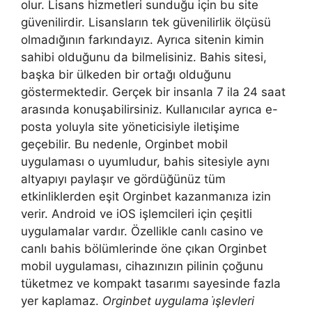
olur. Lisans hizmetleri sunduğu için bu site
güvenilirdir. Lisansların tek güvenilirlik ölçüsü
olmadığının farkındayız. Ayrıca sitenin kimin
sahibi olduğunu da bilmelisiniz. Bahis sitesi,
başka bir ülkeden bir ortağı olduğunu
göstermektedir. Gerçek bir insanla 7 ila 24 saat
arasında konuşabilirsiniz. Kullanıcılar ayrıca e-
posta yoluyla site yöneticisiyle iletişime
geçebilir. Bu nedenle, Orginbet mobil
uygulaması o uyumludur, bahis sitesiyle aynı
altyapıyı paylaşır ve gördüğünüz tüm
etkinliklerden eşit Orginbet kazanmanıza izin
verir. Android ve iOS işlemcileri için çeşitli
uygulamalar vardır. Özellikle canlı casino ve
canlı bahis bölümlerinde öne çıkan Orginbet
mobil uygulaması, cihazınızın pilinin çoğunu
tüketmez ve kompakt tasarımı sayesinde fazla
yer kaplamaz.
Orginbet uygulama i̇şlevleri