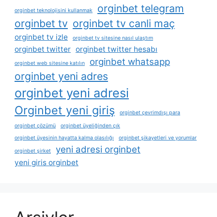
orginbet telegram
orginbet teknolojisini kullanmak
orginbet tv
orginbet tv canli maç
orginbet tv izle
orginbet tv sitesine nasıl ulaştım
orginbet twitter
orginbet twitter hesabı
orginbet whatsapp
orginbet web sitesine katılın
orginbet yeni adres
orginbet yeni adresi
Orginbet yeni giriş
orginbet çevrimdışı para
orginbet çözümü
orginbet üyeliğinden çık
orginbet üyesinin hayatta kalma olasılığı
orginbet şikayetleri ve yorumlar
yeni adresi orginbet
orginbet şirket
yeni giris orginbet