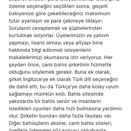
ödeme seçeneğini seçtikten sonra, geçerli
bakiyenize göre çekebileceğiniz maksimum
tutar ayarlayın ve para çekmeye tıklayın.
Sorularını cevaplamak ve şüphelerinden
kurtulmak istiyorlar. Üyelerimizin ve yatırım
yapmayı, lisans almayı veya altyapı bina
hakkında bilgi edinmek isteyenlerin
makalelerimizi okumasına izin veriyoruz. Her
şeyden önce, canlı bahis şirketinin hizmette
olduğunu söylemek gerekir. Buna ek olarak,
şirket İngilizce’ye ek olarak Türk dili seçeneğini
de dahil etti, bu da Türkçe’ye daha kolay uyum
sağlamayı mümkün kıldı. Bahis sitesinde
yakınlarda bir bahis vardır ve insanların
istedikleri oyunları daha hızlı bulmasına yardımcı
olur. Şirketin bundan daha fazla faydası var.
Diğer bahisçilerin aksine, canlı bahis siteleri,
özellikle ödemeler söz konusu olduğunda,