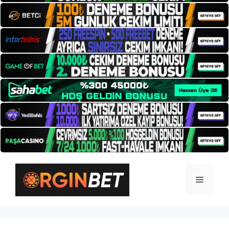
İçeriğe
atla
Menü