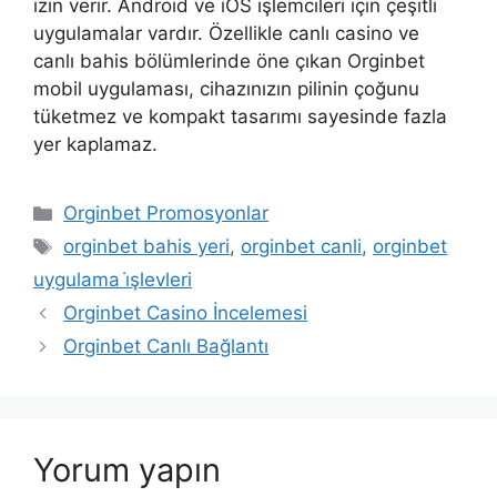
izin verir. Android ve iOS işlemcileri için çeşitli
uygulamalar vardır. Özellikle canlı casino ve
canlı bahis bölümlerinde öne çıkan Orginbet
mobil uygulaması, cihazınızın pilinin çoğunu
tüketmez ve kompakt tasarımı sayesinde fazla
yer kaplamaz.
Kategoriler
Orginbet Promosyonlar
Etiketler
orginbet bahis yeri
,
orginbet canli
,
orginbet
uygulama i̇şlevleri
Orginbet Casino İncelemesi
Orginbet Canlı Bağlantı
Yorum yapın