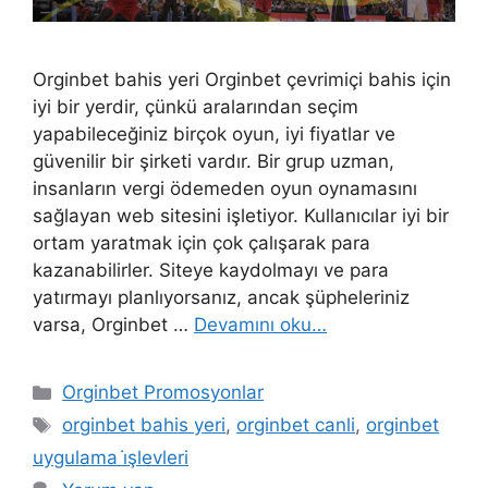
Orginbet bahis yeri Orginbet çevrimiçi bahis için
iyi bir yerdir, çünkü aralarından seçim
yapabileceğiniz birçok oyun, iyi fiyatlar ve
güvenilir bir şirketi vardır. Bir grup uzman,
insanların vergi ödemeden oyun oynamasını
sağlayan web sitesini işletiyor. Kullanıcılar iyi bir
ortam yaratmak için çok çalışarak para
kazanabilirler. Siteye kaydolmayı ve para
yatırmayı planlıyorsanız, ancak şüpheleriniz
varsa, Orginbet …
Devamını oku…
Kategoriler
Orginbet Promosyonlar
Etiketler
orginbet bahis yeri
,
orginbet canli
,
orginbet
uygulama i̇şlevleri