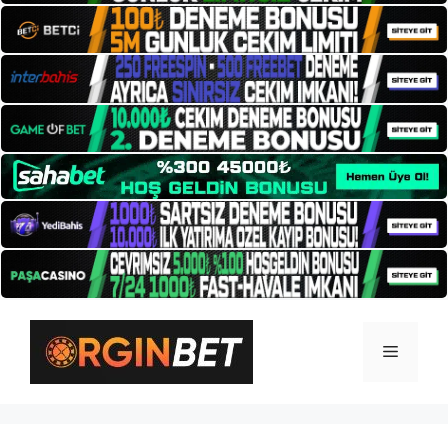
İçeriğe
atla
Menü