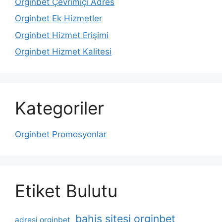
Orginbet Çevrimiçi Adres
Orginbet Ek Hizmetler
Orginbet Hizmet Erişimi
Orginbet Hizmet Kalitesi
Kategoriler
Orginbet Promosyonlar
Etiket Bulutu
bahis sitesi orginbet
adresi orginbet