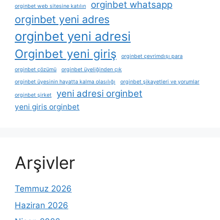
orginbet whatsapp
orginbet web sitesine katılın
orginbet yeni adres
orginbet yeni adresi
Orginbet yeni giriş
orginbet çevrimdışı para
orginbet çözümü
orginbet üyeliğinden çık
orginbet üyesinin hayatta kalma olasılığı
orginbet şikayetleri ve yorumlar
yeni adresi orginbet
orginbet şirket
yeni giris orginbet
Arşivler
Temmuz 2026
Haziran 2026