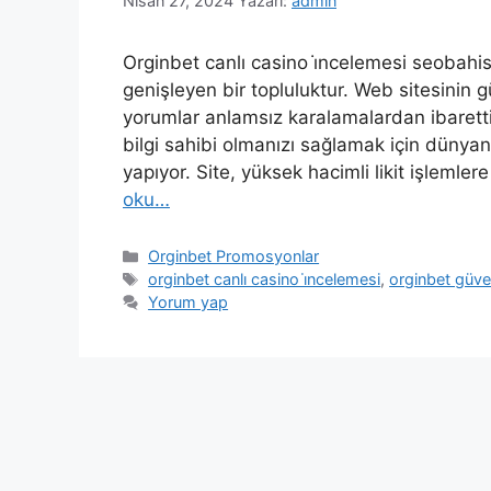
Nisan 27, 2024
Yazarı:
admin
Orginbet canlı casino i̇ncelemesi seobahis,
genişleyen bir topluluktur. Web sitesinin g
yorumlar anlamsız karalamalardan ibaretti
bilgi sahibi olmanızı sağlamak için dünyanı
yapıyor. Site, yüksek hacimli likit işleml
oku…
Kategoriler
Orginbet Promosyonlar
Etiketler
orginbet canlı casino i̇ncelemesi
,
orginbet güven
Yorum yap