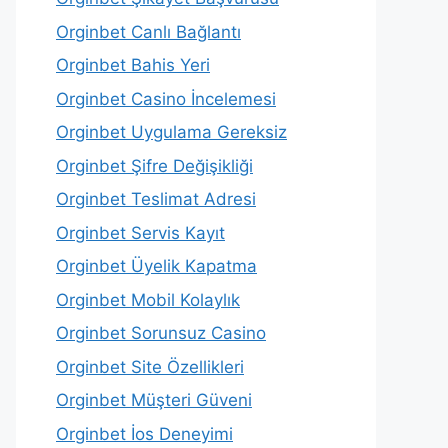
Orginbet Canlı Bağlantı
Orginbet Bahis Yeri
Orginbet Casino İncelemesi
Orginbet Uygulama Gereksiz
Orginbet Şifre Değişikliği
Orginbet Teslimat Adresi
Orginbet Servis Kayıt
Orginbet Üyelik Kapatma
Orginbet Mobil Kolaylık
Orginbet Sorunsuz Casino
Orginbet Site Özellikleri
Orginbet Müşteri Güveni
Orginbet İos Deneyimi