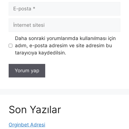
E-
posta
İnternet
sitesi
Daha sonraki yorumlarımda kullanılması için
adım, e-posta adresim ve site adresim bu
tarayıcıya kaydedilsin.
Son Yazılar
Orginbet Adresi