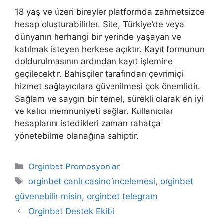
18 yaş ve üzeri bireyler platformda zahmetsizce
hesap oluşturabilirler. Site, Türkiye’de veya
dünyanın herhangi bir yerinde yaşayan ve
katılmak isteyen herkese açıktır. Kayıt formunun
doldurulmasının ardından kayıt işlemine
geçilecektir. Bahisçiler tarafından çevrimiçi
hizmet sağlayıcılara güvenilmesi çok önemlidir.
Sağlam ve saygın bir temel, sürekli olarak en iyi
ve kalıcı memnuniyeti sağlar. Kullanıcılar
hesaplarını istedikleri zaman rahatça
yönetebilme olanağına sahiptir.
Kategoriler
Orginbet Promosyonlar
Etiketler
orginbet canlı casino i̇ncelemesi
,
orginbet
güvenebilir misin
,
orginbet telegram
Orginbet Destek Ekibi