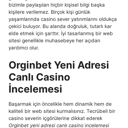
bizimle paylaşılan hiçbir kişisel bilgi başka
kişilere verilemez. Birçok kişi günlük
yaşamlarında casino sever yatırımlarını oldukça
çekici buluyor. Bu alanda doğruluk, tutarlı kar
elde etmek için şarttır. İyi tasarlanmış bir web
sitesi genellikle muhasebeye her açıdan
yardımcı olur.
Orginbet Yeni Adresi
Canlı Casino
İncelemesi
Başarmak için öncelikle hem dinamik hem de
kaliteli bir web sitesi kurmalısınız. Tecrübeli bir
casino severin içgörülerine dikkat ederek
Orginbet yeni adresi canlı casino i̇ncelemesi