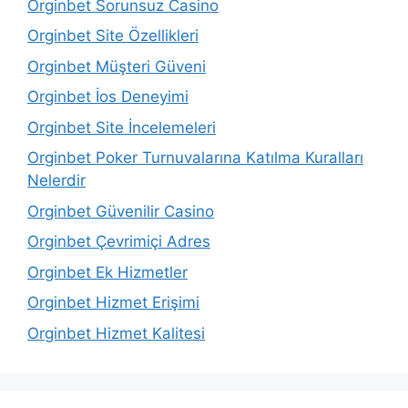
Orginbet Sorunsuz Casino
Orginbet Site Özellikleri
Orginbet Müşteri Güveni
Orginbet İos Deneyimi
Orginbet Site İncelemeleri
Orginbet Poker Turnuvalarına Katılma Kuralları
Nelerdir
Orginbet Güvenilir Casino
Orginbet Çevrimiçi Adres
Orginbet Ek Hizmetler
Orginbet Hizmet Erişimi
Orginbet Hizmet Kalitesi