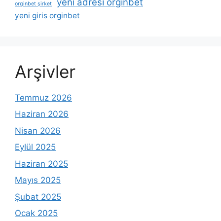
yeni adresi orginbet
orginbet şirket
yeni giris orginbet
Arşivler
Temmuz 2026
Haziran 2026
Nisan 2026
Eylül 2025
Haziran 2025
Mayıs 2025
Şubat 2025
Ocak 2025