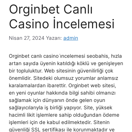
Orginbet Canlı
Casino İncelemesi
Nisan 27, 2024
Yazarı:
admin
Orginbet canlı casino i̇ncelemesi seobahis, hızla
artan sayıda üyenin katıldığı köklü ve genişleyen
bir topluluktur. Web sitesinin güvenilirliği çok
önemlidir. Sitedeki olumsuz yorumlar anlamsız
karalamalardan ibarettir. Orginbet web sitesi,
en yeni oyunlar hakkında bilgi sahibi olmanızı
sağlamak için dünyanın önde gelen oyun
sağlayıcılarıyla iş birliği yapıyor. Site, yüksek
hacimli likit işlemlere sahip olduğundan ödeme
işlemleri için de kabul edilmektedir. Sitenin
güvenliği SSL sertifikası ile korunmaktadır ve