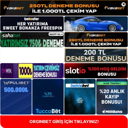
×
ORGINBET GİRİŞ İÇİN TIKLAYINIZ!