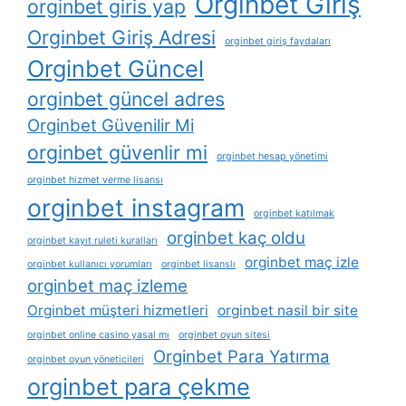
Orginbet Giriş
orginbet giris yap
Orginbet Giriş Adresi
orginbet giriş faydaları
Orginbet Güncel
orginbet güncel adres
Orginbet Güvenilir Mi
orginbet güvenlir mi
orginbet hesap yönetimi
orginbet hizmet verme lisansı
orginbet instagram
orginbet katılmak
orginbet kaç oldu
orginbet kayıt ruleti kuralları
orginbet maç izle
orginbet kullanıcı yorumları
orginbet lisanslı
orginbet maç izleme
Orginbet müşteri hizmetleri
orginbet nasil bir site
orginbet online casino yasal mı
orginbet oyun sitesi
Orginbet Para Yatırma
orginbet oyun yöneticileri
orginbet para çekme