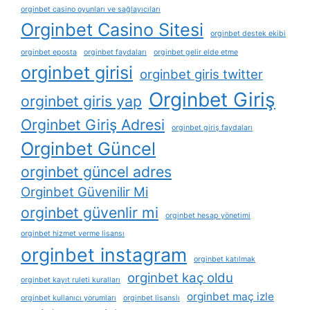
orginbet casino oyunları ve sağlayıcıları
Orginbet Casino Sitesi
orginbet destek ekibi
orginbet eposta
orginbet faydaları
orginbet gelir elde etme
orginbet girisi
orginbet giris twitter
Orginbet Giriş
orginbet giris yap
Orginbet Giriş Adresi
orginbet giriş faydaları
Orginbet Güncel
orginbet güncel adres
Orginbet Güvenilir Mi
orginbet güvenlir mi
orginbet hesap yönetimi
orginbet hizmet verme lisansı
orginbet instagram
orginbet katılmak
orginbet kaç oldu
orginbet kayıt ruleti kuralları
orginbet maç izle
orginbet kullanıcı yorumları
orginbet lisanslı