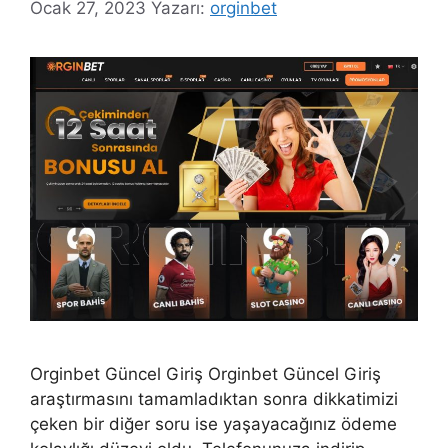
Ocak 27, 2023
Yazarı:
orginbet
Orginbet Güncel Giriş Orginbet Güncel Giriş
araştırmasını tamamladıktan sonra dikkatimizi
çeken bir diğer soru ise yaşayacağınız ödeme