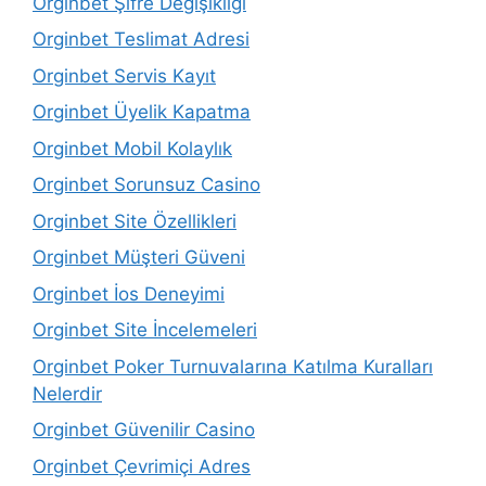
Orginbet Şifre Değişikliği
Orginbet Teslimat Adresi
Orginbet Servis Kayıt
Orginbet Üyelik Kapatma
Orginbet Mobil Kolaylık
Orginbet Sorunsuz Casino
Orginbet Site Özellikleri
Orginbet Müşteri Güveni
Orginbet İos Deneyimi
Orginbet Site İncelemeleri
Orginbet Poker Turnuvalarına Katılma Kuralları
Nelerdir
Orginbet Güvenilir Casino
Orginbet Çevrimiçi Adres