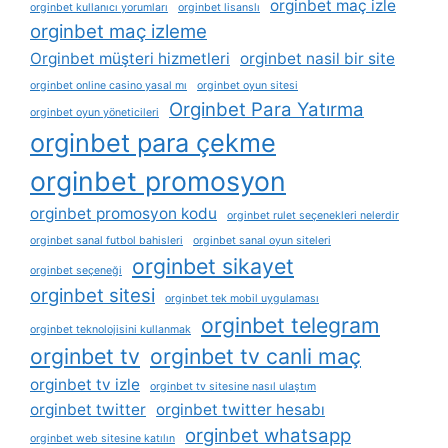
orginbet maç izle
orginbet kullanıcı yorumları
orginbet lisanslı
orginbet maç izleme
Orginbet müşteri hizmetleri
orginbet nasil bir site
orginbet online casino yasal mı
orginbet oyun sitesi
Orginbet Para Yatırma
orginbet oyun yöneticileri
orginbet para çekme
orginbet promosyon
orginbet promosyon kodu
orginbet rulet seçenekleri nelerdir
orginbet sanal futbol bahisleri
orginbet sanal oyun siteleri
orginbet sikayet
orginbet seçeneği
orginbet sitesi
orginbet tek mobil uygulaması
orginbet telegram
orginbet teknolojisini kullanmak
orginbet tv
orginbet tv canli maç
orginbet tv izle
orginbet tv sitesine nasıl ulaştım
orginbet twitter
orginbet twitter hesabı
orginbet whatsapp
orginbet web sitesine katılın