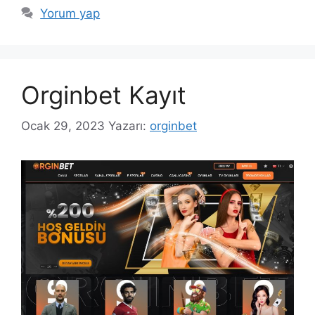
Yorum yap
Orginbet Kayıt
Ocak 29, 2023
Yazarı:
orginbet