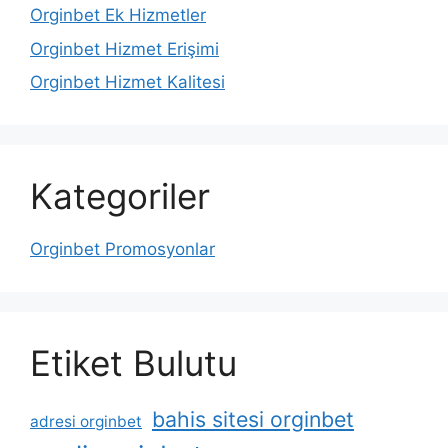
Orginbet Ek Hizmetler
Orginbet Hizmet Erişimi
Orginbet Hizmet Kalitesi
Kategoriler
Orginbet Promosyonlar
Etiket Bulutu
bahis sitesi orginbet
adresi orginbet