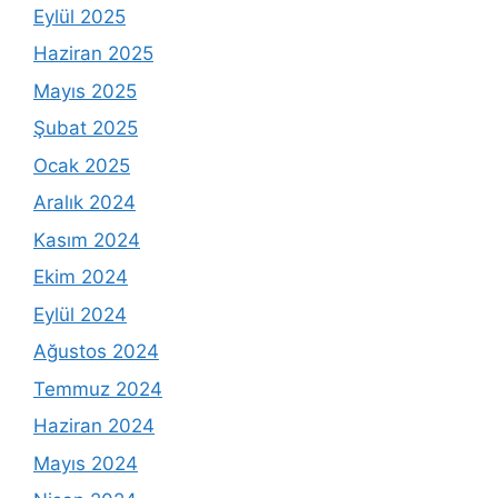
Eylül 2025
Haziran 2025
Mayıs 2025
Şubat 2025
Ocak 2025
Aralık 2024
Kasım 2024
Ekim 2024
Eylül 2024
Ağustos 2024
Temmuz 2024
Haziran 2024
Mayıs 2024