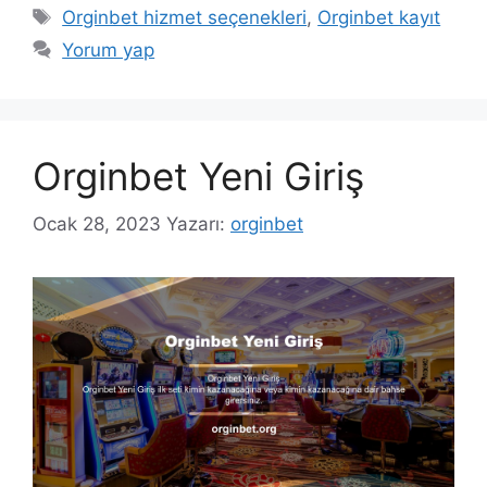
Etiketler
Orginbet hizmet seçenekleri
,
Orginbet kayıt
Yorum yap
Orginbet Yeni Giriş
Ocak 28, 2023
Yazarı:
orginbet