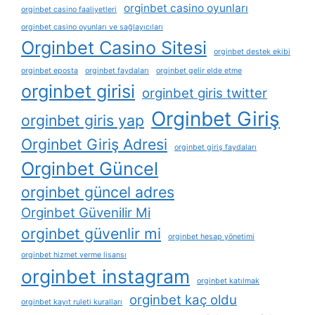
orginbet casino oyunları
orginbet casino faaliyetleri
orginbet casino oyunları ve sağlayıcıları
Orginbet Casino Sitesi
orginbet destek ekibi
orginbet eposta
orginbet faydaları
orginbet gelir elde etme
orginbet girisi
orginbet giris twitter
Orginbet Giriş
orginbet giris yap
Orginbet Giriş Adresi
orginbet giriş faydaları
Orginbet Güncel
orginbet güncel adres
Orginbet Güvenilir Mi
orginbet güvenlir mi
orginbet hesap yönetimi
orginbet hizmet verme lisansı
orginbet instagram
orginbet katılmak
orginbet kaç oldu
orginbet kayıt ruleti kuralları