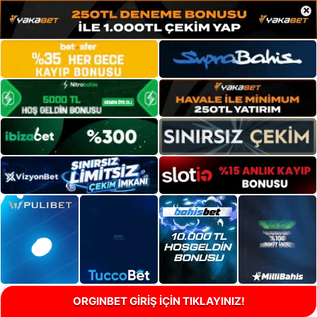
×
ORGINBET GİRİŞ İÇİN TIKLAYINIZ!