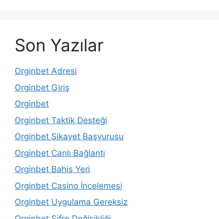
Son Yazılar
Orginbet Adresi
Orginbet Giriş
Orginbet
Orginbet Taktik Desteği
Orginbet Şikayet Başvurusu
Orginbet Canlı Bağlantı
Orginbet Bahis Yeri
Orginbet Casino İncelemesi
Orginbet Uygulama Gereksiz
Orginbet Şifre Değişikliği