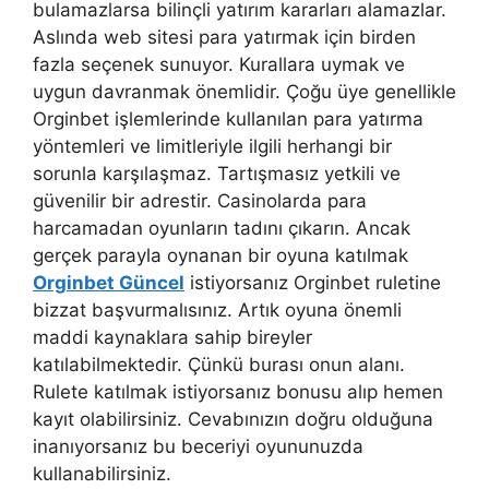
bulamazlarsa bilinçli yatırım kararları alamazlar.
Aslında web sitesi para yatırmak için birden
fazla seçenek sunuyor. Kurallara uymak ve
uygun davranmak önemlidir. Çoğu üye genellikle
Orginbet işlemlerinde kullanılan para yatırma
yöntemleri ve limitleriyle ilgili herhangi bir
sorunla karşılaşmaz. Tartışmasız yetkili ve
güvenilir bir adrestir. Casinolarda para
harcamadan oyunların tadını çıkarın. Ancak
gerçek parayla oynanan bir oyuna katılmak
Orginbet Güncel
istiyorsanız Orginbet ruletine
bizzat başvurmalısınız. Artık oyuna önemli
maddi kaynaklara sahip bireyler
katılabilmektedir. Çünkü burası onun alanı.
Rulete katılmak istiyorsanız bonusu alıp hemen
kayıt olabilirsiniz. Cevabınızın doğru olduğuna
inanıyorsanız bu beceriyi oyununuzda
kullanabilirsiniz.