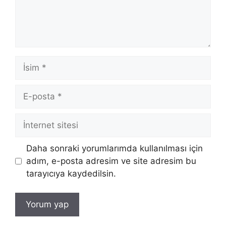
İsim
E-
posta
İnternet
sitesi
Daha sonraki yorumlarımda kullanılması için
adım, e-posta adresim ve site adresim bu
tarayıcıya kaydedilsin.