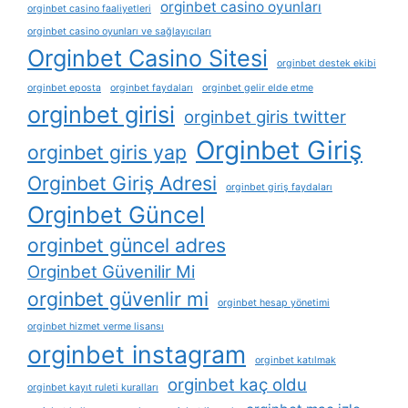
orginbet casino oyunları
orginbet casino faaliyetleri
orginbet casino oyunları ve sağlayıcıları
Orginbet Casino Sitesi
orginbet destek ekibi
orginbet eposta
orginbet faydaları
orginbet gelir elde etme
orginbet girisi
orginbet giris twitter
Orginbet Giriş
orginbet giris yap
Orginbet Giriş Adresi
orginbet giriş faydaları
Orginbet Güncel
orginbet güncel adres
Orginbet Güvenilir Mi
orginbet güvenlir mi
orginbet hesap yönetimi
orginbet hizmet verme lisansı
orginbet instagram
orginbet katılmak
orginbet kaç oldu
orginbet kayıt ruleti kuralları