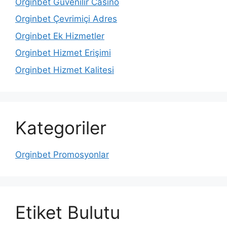
Orginbet Güvenilir Casino
Orginbet Çevrimiçi Adres
Orginbet Ek Hizmetler
Orginbet Hizmet Erişimi
Orginbet Hizmet Kalitesi
Kategoriler
Orginbet Promosyonlar
Etiket Bulutu