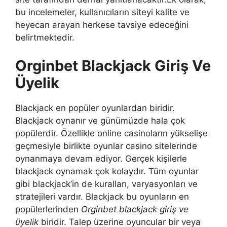
bu incelemeler, kullanıcıların siteyi kalite ve
heyecan arayan herkese tavsiye edeceğini
belirtmektedir.
Orginbet Blackjack Giriş Ve
Üyelik
Blackjack en popüler oyunlardan biridir.
Blackjack oynanır ve günümüzde hala çok
popülerdir. Özellikle online casinoların yükselişe
geçmesiyle birlikte oyunlar casino sitelerinde
oynanmaya devam ediyor. Gerçek kişilerle
blackjack oynamak çok kolaydır. Tüm oyunlar
gibi blackjack’in de kuralları, varyasyonları ve
stratejileri vardır. Blackjack bu oyunların en
popülerlerinden
Orginbet blackjack giriş ve
üyelik
biridir. Talep üzerine oyuncular bir veya