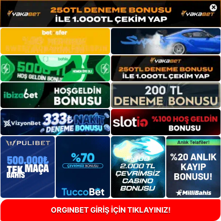
×
ORGINBET GİRİŞ İÇİN TIKLAYINIZ!