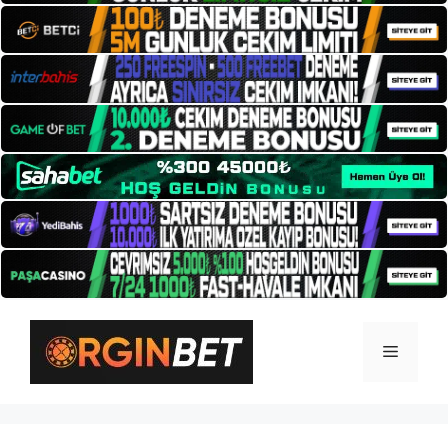
İçeriğe
atla
Menü