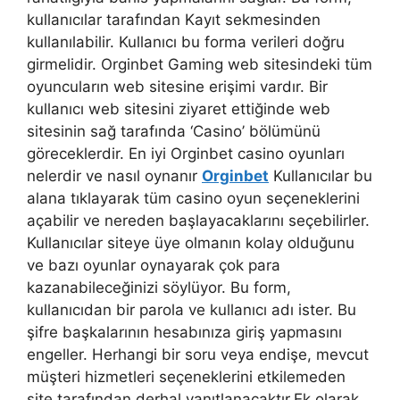
kullanıcılar tarafından Kayıt sekmesinden
kullanılabilir. Kullanıcı bu forma verileri doğru
girmelidir. Orginbet Gaming web sitesindeki tüm
oyuncuların web sitesine erişimi vardır. Bir
kullanıcı web sitesini ziyaret ettiğinde web
sitesinin sağ tarafında ‘Casino’ bölümünü
göreceklerdir. En iyi Orginbet casino oyunları
nelerdir ve nasıl oynanır
Orginbet
Kullanıcılar bu
alana tıklayarak tüm casino oyun seçeneklerini
açabilir ve nereden başlayacaklarını seçebilirler.
Kullanıcılar siteye üye olmanın kolay olduğunu
ve bazı oyunlar oynayarak çok para
kazanabileceğinizi söylüyor. Bu form,
kullanıcıdan bir parola ve kullanıcı adı ister. Bu
şifre başkalarının hesabınıza giriş yapmasını
engeller. Herhangi bir soru veya endişe, mevcut
müşteri hizmetleri seçeneklerini etkilemeden
site tarafından derhal yanıtlanacaktır.Ek olarak,