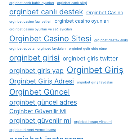
orginbet canlı bahis oyunları
orginbet canlı bilgi
orginbet canlı destek
Orginbet Casino
orginbet casino oyunları
orginbet casino faaliyetleri
orginbet casino oyunları ve sağlayıcıları
Orginbet Casino Sitesi
orginbet destek ekibi
orginbet eposta
orginbet faydaları
orginbet gelir elde etme
orginbet girisi
orginbet giris twitter
Orginbet Giriş
orginbet giris yap
Orginbet Giriş Adresi
orginbet giriş faydaları
Orginbet Güncel
orginbet güncel adres
Orginbet Güvenilir Mi
orginbet güvenlir mi
orginbet hesap yönetimi
orginbet hizmet verme lisansı