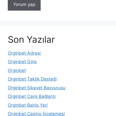
Son Yazılar
Orginbet Adresi
Orginbet Giriş
Orginbet
Orginbet Taktik Desteği
Orginbet Şikayet Başvurusu
Orginbet Canlı Bağlantı
Orginbet Bahis Yeri
Orginbet Casino İncelemesi