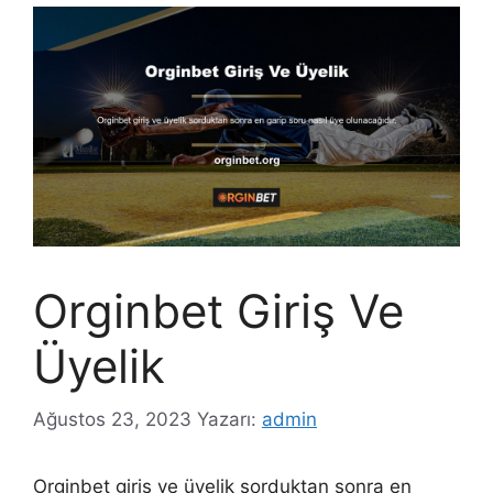
Orginbet Giriş Ve
Üyelik
Ağustos 23, 2023
Yazarı:
admin
Orginbet giriş ve üyelik sorduktan sonra en