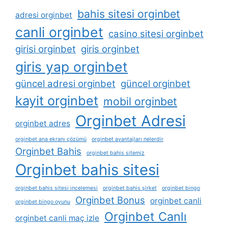
bahis sitesi orginbet
adresi orginbet
canli orginbet
casino sitesi orginbet
girisi orginbet
giris orginbet
giris yap orginbet
güncel adresi orginbet
güncel orginbet
kayit orginbet
mobil orginbet
Orginbet Adresi
orginbet adres
orginbet ana ekranı çözümü
orginbet avantajları nelerdir
Orginbet Bahis
orginbet bahis sitemiz
Orginbet bahis sitesi
orginbet bahis sitesi i̇ncelemesi
orginbet bahis şirket
orginbet bingo
Orginbet Bonus
orginbet canli
orginbet bingo oyunu
Orginbet Canlı
orginbet canli maç izle