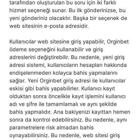
tarafından oluşturulan bu soru için iki farklı
hizmet seçeneği sunar. Bu ilk gönderinizse, bu
yeni gönderiniz olacaktır. Başka bir seçenek de
web sitesinin e-posta adresidir.
Kullanıcılar web sitesine giriş yapabilir, Orginbet
ödeme seçeneğini kullanabilir ve giriş
adreslerini değiştirebilir. Bu nedenle, yeni giriş
adresi sistemi, kullanıcıların hesapları hakkında
endişelenmeden kolayca bahis yapmalarını
sağlar. Yeni Orginbet giriş adresi ile kullanıcılar
eskisi gibi bahis yapabilirler. Kullanıcı kayıt
olduktan sonra öncelikle kayıt işlemini kullanıcı
adı ve şifre ile tamamlamalı ve aynı şekilde
bahis yapmalıdır. Ana bakiyenizi kayıttan hemen
sonra da kontrol edebilirsiniz. Bu nedenle, aynı
parametrelere risk almadan bahis
oynayabilirsiniz. Bu nedenle, web sitesi giriş