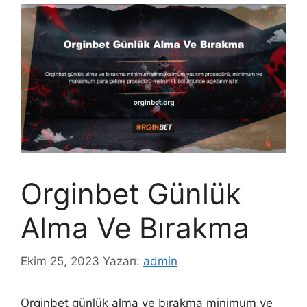
Orginbet Günlük
Alma Ve Bırakma
Ekim 25, 2023
Yazarı:
admin
Orginbet günlük alma ve bırakma minimum ve