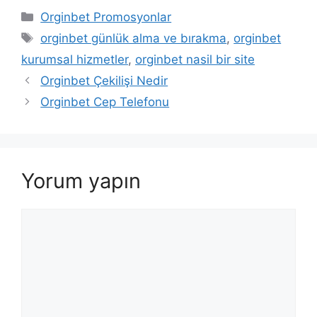
Kategoriler
Orginbet Promosyonlar
Etiketler
orginbet günlük alma ve bırakma
,
orginbet
kurumsal hizmetler
,
orginbet nasil bir site
Orginbet Çekilişi Nedir
Orginbet Cep Telefonu
Yorum yapın
Yorum