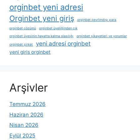
orginbet yeni adresi
Orginbet yeni giriş
orginbet çevrimdışı para
orginbet çözümü
orginbet üyeliğinden çık
orginbet üyesinin hayatta kalma olasılığı
orginbet şikayetleri ve yorumlar
yeni adresi orginbet
orginbet şirket
yeni giris orginbet
Arşivler
Temmuz 2026
Haziran 2026
Nisan 2026
Eylül 2025