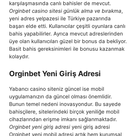
karşılaşmasında canlı bahisler de mevcut.
Orginbet casino sitesi günlük alma ve bırakma
,
yeni adres yelpazesi ile Türkiye pazarında
başarı elde etti. Kullanıcılar çeşitli oyunlara canlı
bahis yapabilirler. Ayrıca mevcut adreslerinden
üye olan kullanıcıları güzel bir bonus da bekliyor.
Basit bahis gereksinimleri ile bonusu kazanmak
kolaydır.
Orginbet Yeni Giriş Adresi
Yabancı casino siteniz güncel ise mobil
uygulamanızın da güncel olması önemlidir.
Bunun temel nedeni inovasyondur. Bu sayede
bahisçilere, sitelerindeki birçok yeniliğe mobil
cihazlarından erişme imkanı sağlanmaktadır.
Orginbet yeni giriş adresi
yeni giriş adresi
Orginbet yeni mobil adresi artık hem kurumsal