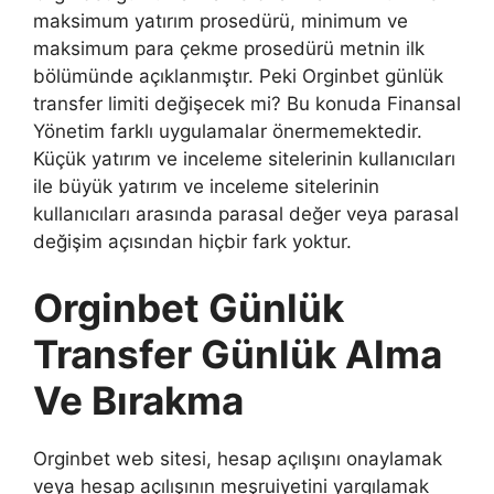
maksimum yatırım prosedürü, minimum ve
maksimum para çekme prosedürü metnin ilk
bölümünde açıklanmıştır. Peki Orginbet günlük
transfer limiti değişecek mi? Bu konuda Finansal
Yönetim farklı uygulamalar önermemektedir.
Küçük yatırım ve inceleme sitelerinin kullanıcıları
ile büyük yatırım ve inceleme sitelerinin
kullanıcıları arasında parasal değer veya parasal
değişim açısından hiçbir fark yoktur.
Orginbet Günlük
Transfer Günlük Alma
Ve Bırakma
Orginbet web sitesi, hesap açılışını onaylamak
veya hesap açılışının meşruiyetini yargılamak