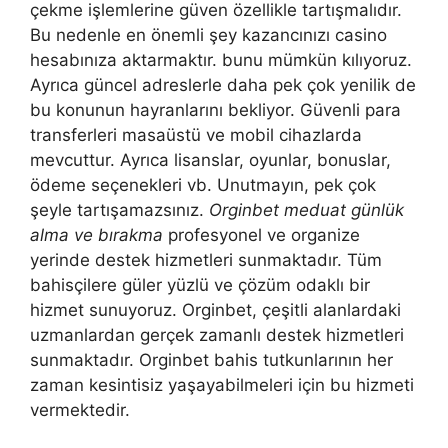
çekme işlemlerine güven özellikle tartışmalıdır.
Bu nedenle en önemli şey kazancınızı casino
hesabınıza aktarmaktır. bunu mümkün kılıyoruz.
Ayrıca güncel adreslerle daha pek çok yenilik de
bu konunun hayranlarını bekliyor. Güvenli para
transferleri masaüstü ve mobil cihazlarda
mevcuttur. Ayrıca lisanslar, oyunlar, bonuslar,
ödeme seçenekleri vb. Unutmayın, pek çok
şeyle tartışamazsınız.
Orginbet meduat günlük
alma ve bırakma
profesyonel ve organize
yerinde destek hizmetleri sunmaktadır. Tüm
bahisçilere güler yüzlü ve çözüm odaklı bir
hizmet sunuyoruz. Orginbet, çeşitli alanlardaki
uzmanlardan gerçek zamanlı destek hizmetleri
sunmaktadır. Orginbet bahis tutkunlarının her
zaman kesintisiz yaşayabilmeleri için bu hizmeti
vermektedir.