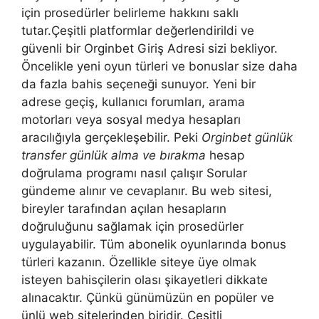
için prosedürler belirleme hakkını saklı
tutar.Çeşitli platformlar değerlendirildi ve
güvenli bir Orginbet Giriş Adresi sizi bekliyor.
Öncelikle yeni oyun türleri ve bonuslar size daha
da fazla bahis seçeneği sunuyor. Yeni bir
adrese geçiş, kullanıcı forumları, arama
motorları veya sosyal medya hesapları
aracılığıyla gerçekleşebilir. Peki
Orginbet günlük
transfer günlük alma ve bırakma
hesap
doğrulama programı nasıl çalışır Sorular
gündeme alınır ve cevaplanır. Bu web sitesi,
bireyler tarafından açılan hesapların
doğruluğunu sağlamak için prosedürler
uygulayabilir. Tüm abonelik oyunlarında bonus
türleri kazanın. Özellikle siteye üye olmak
isteyen bahisçilerin olası şikayetleri dikkate
alınacaktır. Çünkü günümüzün en popüler ve
ünlü web sitelerinden biridir. Çeşitli