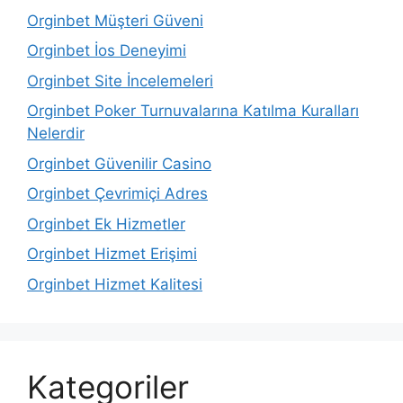
Orginbet Müşteri Güveni
Orginbet İos Deneyimi
Orginbet Site İncelemeleri
Orginbet Poker Turnuvalarına Katılma Kuralları
Nelerdir
Orginbet Güvenilir Casino
Orginbet Çevrimiçi Adres
Orginbet Ek Hizmetler
Orginbet Hizmet Erişimi
Orginbet Hizmet Kalitesi
Kategoriler