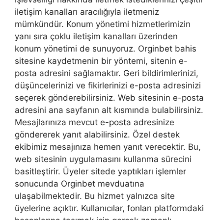
iletişim kanalları aracılığıyla iletmeniz
mümkündür. Konum yönetimi hizmetlerimizin
yanı sıra çoklu iletişim kanalları üzerinden
konum yönetimi de sunuyoruz. Orginbet bahis
sitesine kaydetmenin bir yöntemi, sitenin e-
posta adresini sağlamaktır. Geri bildirimlerinizi,
düşüncelerinizi ve fikirlerinizi e-posta adresinizi
seçerek gönderebilirsiniz. Web sitesinin e-posta
adresini ana sayfanın alt kısmında bulabilirsiniz.
Mesajlarınıza mevcut e-posta adresinize
göndererek yanıt alabilirsiniz. Özel destek
ekibimiz mesajınıza hemen yanıt verecektir. Bu,
web sitesinin uygulamasını kullanma sürecini
basitleştirir. Üyeler sitede yaptıkları işlemler
sonucunda Orginbet mevduatına
ulaşabilmektedir. Bu hizmet yalnızca site
üyelerine açıktır. Kullanıcılar, fonları platformdaki