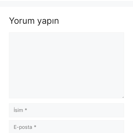
Yorum yapın
Yorum
İsim
E-
posta