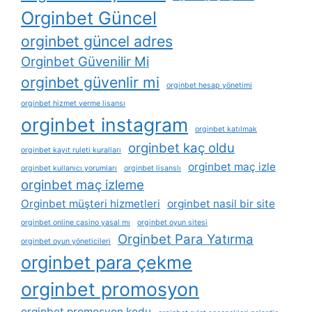
Orginbet Güncel
orginbet güncel adres
Orginbet Güvenilir Mi
orginbet güvenlir mi
orginbet hesap yönetimi
orginbet hizmet verme lisansı
orginbet instagram
orginbet katılmak
orginbet kaç oldu
orginbet kayıt ruleti kuralları
orginbet maç izle
orginbet kullanıcı yorumları
orginbet lisanslı
orginbet maç izleme
Orginbet müşteri hizmetleri
orginbet nasil bir site
orginbet online casino yasal mı
orginbet oyun sitesi
Orginbet Para Yatırma
orginbet oyun yöneticileri
orginbet para çekme
orginbet promosyon
orginbet promosyon kodu