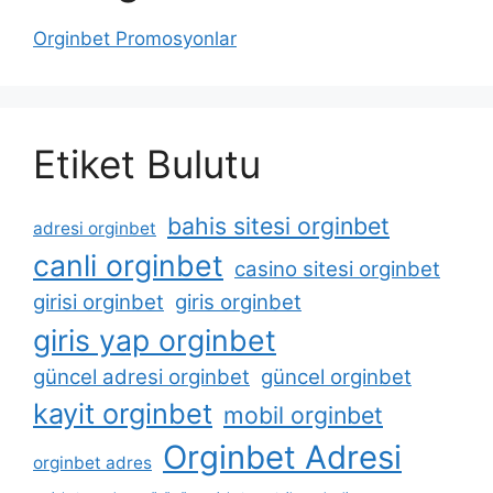
Orginbet Promosyonlar
Etiket Bulutu
bahis sitesi orginbet
adresi orginbet
canli orginbet
casino sitesi orginbet
girisi orginbet
giris orginbet
giris yap orginbet
güncel adresi orginbet
güncel orginbet
kayit orginbet
mobil orginbet
Orginbet Adresi
orginbet adres