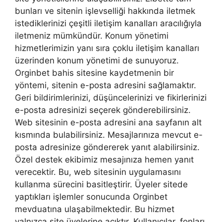
bunları ve sitenin işlevselliği hakkında iletmek
istediklerinizi çeşitli iletişim kanalları aracılığıyla
iletmeniz mümkündür. Konum yönetimi
hizmetlerimizin yanı sıra çoklu iletişim kanalları
üzerinden konum yönetimi de sunuyoruz.
Orginbet bahis sitesine kaydetmenin bir
yöntemi, sitenin e-posta adresini sağlamaktır.
Geri bildirimlerinizi, düşüncelerinizi ve fikirlerinizi
e-posta adresinizi seçerek gönderebilirsiniz.
Web sitesinin e-posta adresini ana sayfanın alt
kısmında bulabilirsiniz. Mesajlarınıza mevcut e-
posta adresinize göndererek yanıt alabilirsiniz.
Özel destek ekibimiz mesajınıza hemen yanıt
verecektir. Bu, web sitesinin uygulamasını
kullanma sürecini basitleştirir. Üyeler sitede
yaptıkları işlemler sonucunda Orginbet
mevduatına ulaşabilmektedir. Bu hizmet
yalnızca site üyelerine açıktır. Kullanıcılar, fonları