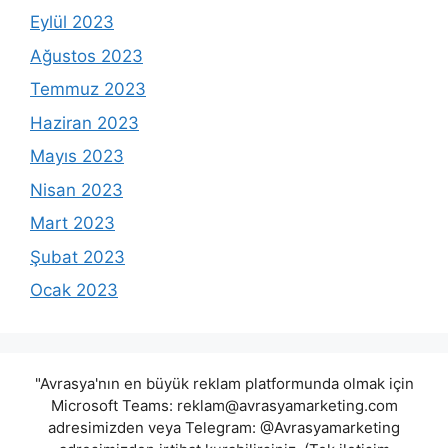
Eylül 2023
Ağustos 2023
Temmuz 2023
Haziran 2023
Mayıs 2023
Nisan 2023
Mart 2023
Şubat 2023
Ocak 2023
"Avrasya'nın en büyük reklam platformunda olmak için
Microsoft Teams:
reklam@avrasyamarketing.com
adresimizden veya Telegram: @Avrasyamarketing