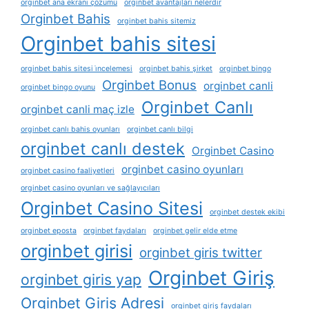
orginbet ana ekranı çözümü
orginbet avantajları nelerdir
Orginbet Bahis
orginbet bahis sitemiz
Orginbet bahis sitesi
orginbet bahis sitesi i̇ncelemesi
orginbet bahis şirket
orginbet bingo
Orginbet Bonus
orginbet canli
orginbet bingo oyunu
Orginbet Canlı
orginbet canli maç izle
orginbet canlı bahis oyunları
orginbet canlı bilgi
orginbet canlı destek
Orginbet Casino
orginbet casino oyunları
orginbet casino faaliyetleri
orginbet casino oyunları ve sağlayıcıları
Orginbet Casino Sitesi
orginbet destek ekibi
orginbet eposta
orginbet faydaları
orginbet gelir elde etme
orginbet girisi
orginbet giris twitter
Orginbet Giriş
orginbet giris yap
Orginbet Giriş Adresi
orginbet giriş faydaları