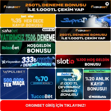
×
ORGINBET GİRİŞ İÇİN TIKLAYINIZ!