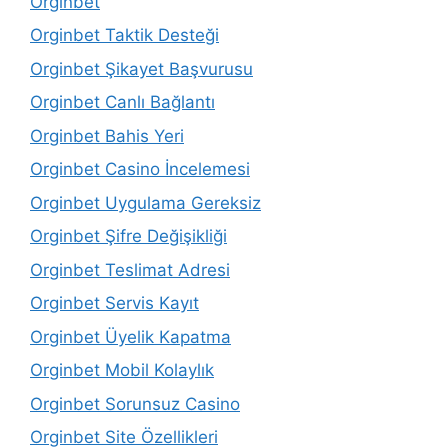
Orginbet
Orginbet Taktik Desteği
Orginbet Şikayet Başvurusu
Orginbet Canlı Bağlantı
Orginbet Bahis Yeri
Orginbet Casino İncelemesi
Orginbet Uygulama Gereksiz
Orginbet Şifre Değişikliği
Orginbet Teslimat Adresi
Orginbet Servis Kayıt
Orginbet Üyelik Kapatma
Orginbet Mobil Kolaylık
Orginbet Sorunsuz Casino
Orginbet Site Özellikleri