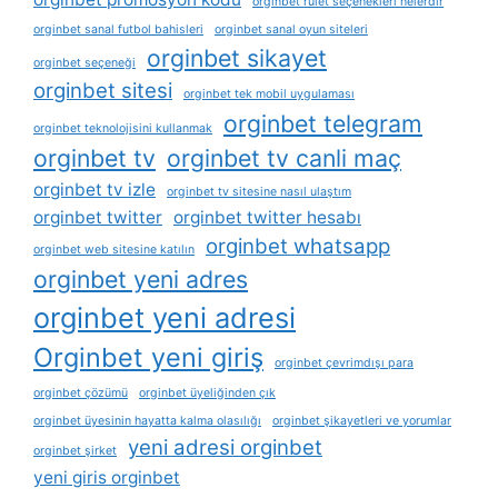
orginbet rulet seçenekleri nelerdir
orginbet sanal futbol bahisleri
orginbet sanal oyun siteleri
orginbet sikayet
orginbet seçeneği
orginbet sitesi
orginbet tek mobil uygulaması
orginbet telegram
orginbet teknolojisini kullanmak
orginbet tv
orginbet tv canli maç
orginbet tv izle
orginbet tv sitesine nasıl ulaştım
orginbet twitter
orginbet twitter hesabı
orginbet whatsapp
orginbet web sitesine katılın
orginbet yeni adres
orginbet yeni adresi
Orginbet yeni giriş
orginbet çevrimdışı para
orginbet çözümü
orginbet üyeliğinden çık
orginbet üyesinin hayatta kalma olasılığı
orginbet şikayetleri ve yorumlar
yeni adresi orginbet
orginbet şirket
yeni giris orginbet