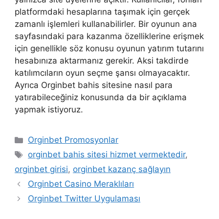
platformdaki hesaplarına taşımak için gerçek
zamanlı işlemleri kullanabilirler. Bir oyunun ana
sayfasındaki para kazanma özelliklerine erişmek
için genellikle söz konusu oyunun yatırım tutarını
hesabınıza aktarmanız gerekir. Aksi takdirde
katılımcıların oyun seçme şansı olmayacaktır.
Ayrıca Orginbet bahis sitesine nasıl para
yatırabileceğiniz konusunda da bir açıklama
yapmak istiyoruz.
Kategoriler
Orginbet Promosyonlar
Etiketler
orginbet bahis sitesi hizmet vermektedir
,
orginbet girisi
,
orginbet kazanç sağlayın
Orginbet Casino Meraklıları
Orginbet Twitter Uygulaması