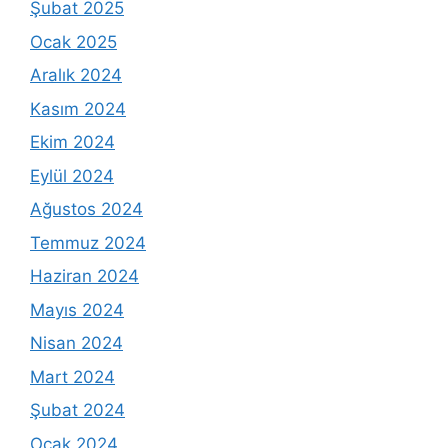
Şubat 2025
Ocak 2025
Aralık 2024
Kasım 2024
Ekim 2024
Eylül 2024
Ağustos 2024
Temmuz 2024
Haziran 2024
Mayıs 2024
Nisan 2024
Mart 2024
Şubat 2024
Ocak 2024