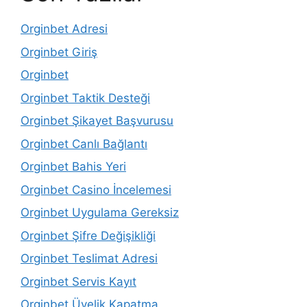
Orginbet Adresi
Orginbet Giriş
Orginbet
Orginbet Taktik Desteği
Orginbet Şikayet Başvurusu
Orginbet Canlı Bağlantı
Orginbet Bahis Yeri
Orginbet Casino İncelemesi
Orginbet Uygulama Gereksiz
Orginbet Şifre Değişikliği
Orginbet Teslimat Adresi
Orginbet Servis Kayıt
Orginbet Üyelik Kapatma