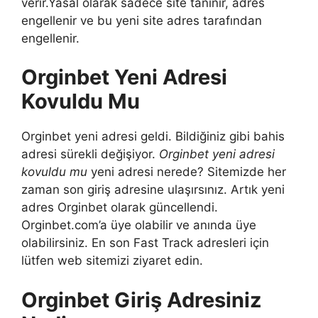
verir.Yasal olarak sadece site tanınır, adres
engellenir ve bu yeni site adres tarafından
engellenir.
Orginbet Yeni Adresi
Kovuldu Mu
Orginbet yeni adresi geldi. Bildiğiniz gibi bahis
adresi sürekli değişiyor.
Orginbet yeni adresi
kovuldu mu
yeni adresi nerede? Sitemizde her
zaman son giriş adresine ulaşırsınız. Artık yeni
adres Orginbet olarak güncellendi.
Orginbet.com’a üye olabilir ve anında üye
olabilirsiniz. En son Fast Track adresleri için
lütfen web sitemizi ziyaret edin.
Orginbet Giriş Adresiniz