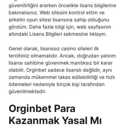
güvenilirliğini ararken öncelikle lisans bilgilerine
bakmalısınız. Web sitesini kontrol ettim ve
şirketin oyun sitesi lisansına sahip olduğunu
gördüm. Daha fazla bilgi için, web sayfasının
altındaki Lisans Bilgileri sekmesine tıklayın.
Genel olarak, lisanssız casino siteleri ilk
tercihiniz olmamalıdır. Ancak, doğrudan yatırım
lisansı sahibine güvenmek mantıksız bir karar
olabilir. Orginbet sadece lisanslı değildir, aynı
zamanda mükemmel takas edilebilirliği ve hızlı
ödemeleri nedeniyle birçok kişi tarafından
güvenilmektedir.
Orginbet Para
Kazanmak Yasal Mı