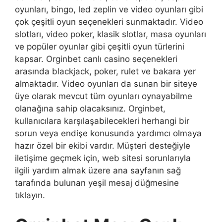
oyunları, bingo, led zeplin ve video oyunları gibi
çok çeşitli oyun seçenekleri sunmaktadır. Video
slotları, video poker, klasik slotlar, masa oyunları
ve popüler oyunlar gibi çeşitli oyun türlerini
kapsar. Orginbet canlı casino seçenekleri
arasında blackjack, poker, rulet ve bakara yer
almaktadır. Video oyunları da sunan bir siteye
üye olarak mevcut tüm oyunları oynayabilme
olanağına sahip olacaksınız. Orginbet,
kullanıcılara karşılaşabilecekleri herhangi bir
sorun veya endişe konusunda yardımcı olmaya
hazır özel bir ekibi vardır. Müşteri desteğiyle
iletişime geçmek için, web sitesi sorunlarıyla
ilgili yardım almak üzere ana sayfanın sağ
tarafında bulunan yeşil mesaj düğmesine
tıklayın.