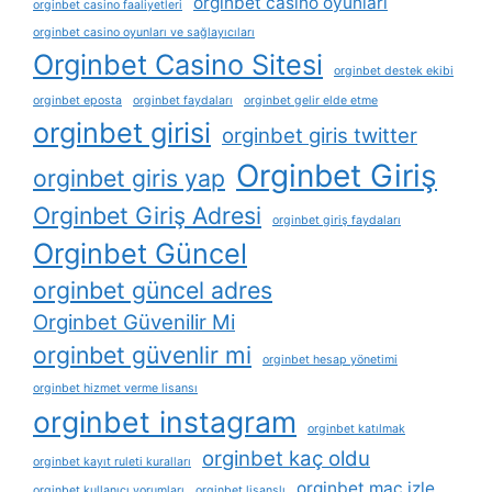
orginbet casino oyunları
orginbet casino faaliyetleri
orginbet casino oyunları ve sağlayıcıları
Orginbet Casino Sitesi
orginbet destek ekibi
orginbet eposta
orginbet faydaları
orginbet gelir elde etme
orginbet girisi
orginbet giris twitter
Orginbet Giriş
orginbet giris yap
Orginbet Giriş Adresi
orginbet giriş faydaları
Orginbet Güncel
orginbet güncel adres
Orginbet Güvenilir Mi
orginbet güvenlir mi
orginbet hesap yönetimi
orginbet hizmet verme lisansı
orginbet instagram
orginbet katılmak
orginbet kaç oldu
orginbet kayıt ruleti kuralları
orginbet maç izle
orginbet kullanıcı yorumları
orginbet lisanslı