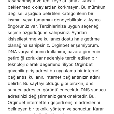
tasarlanmıştır ve tehlikeye atılamaz. Ancak
beklenmedik olaylardan korkmayın. Bu mümkün
değilse, aşağıda belirtilen kategorilerin bir
kısmını veya tamamını deneyebilirsiniz. Ayrıca
öngörünüz var. Tercihlerinize uygun seçeneği
seçme özgürlüğüne sahipsiniz. Ayarları
kişiselleştirme ve kullanıcı dostu hale getirme
olanağına sahipsiniz. Orginbet erişemiyorum.
DNA varyantlarının kullanımı, pazara girmenin
getirdiği zorluklar nedeniyle tercih edilen bir
teknoloji olarak değerlendiriliyor. Orginbet
güvenilir giriş adresi bu uygulama bir internet
bağlantısı kullanır. İnternet bağlantınızın adını
belirtir. Bu sayfayı olduğu gibi bırakın, dns
sunucu adresleri görüntülenecektir. DNS sunucu
adresinizi değiştirmeniz gerekmektedir. Bu,
Orginbet internetten geçerli erişim adreslerini
belirleyen bir teknik, yöntem ve sonuçtur. Karar