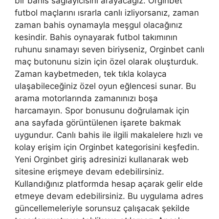
bir bahis sağlayıcısını arayacağız. Orginbet
futbol maçlarını ısrarla canlı izliyorsanız, zaman
zaman bahis oynamayla meşgul olacağınız
kesindir. Bahis oynayarak futbol takımının
ruhunu sınamayı seven biriyseniz, Orginbet canlı
maç butonunu sizin için özel olarak oluşturduk.
Zaman kaybetmeden, tek tıkla kolayca
ulaşabileceğiniz özel oyun eğlencesi sunar. Bu
arama motorlarında zamanınızı boşa
harcamayın. Spor bonusunu doğrulamak için
ana sayfada görüntülenen işarete bakmak
uygundur. Canlı bahis ile ilgili makalelere hızlı ve
kolay erişim için Orginbet kategorisini keşfedin.
Yeni Orginbet giriş adresinizi kullanarak web
sitesine erişmeye devam edebilirsiniz.
Kullandığınız platformda hesap açarak gelir elde
etmeye devam edebilirsiniz. Bu uygulama adres
güncellemeleriyle sorunsuz çalışacak şekilde