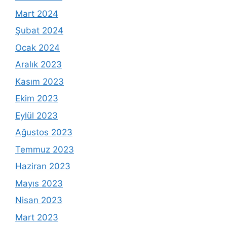
Mart 2024
Şubat 2024
Ocak 2024
Aralık 2023
Kasım 2023
Ekim 2023
Eylül 2023
Ağustos 2023
Temmuz 2023
Haziran 2023
Mayıs 2023
Nisan 2023
Mart 2023