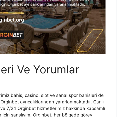
leri Ve Yorumlar
imiz bahis, casino, slot ve sanal spor bahisleri de
n Orginbet ayrıcalıklarından yararlanmaktadır. Canlı
or ve 7/24 Orginbet hizmetlerimiz hakkında kapsamlı
m için şanslıyım. Orginbet, her bölgede görev