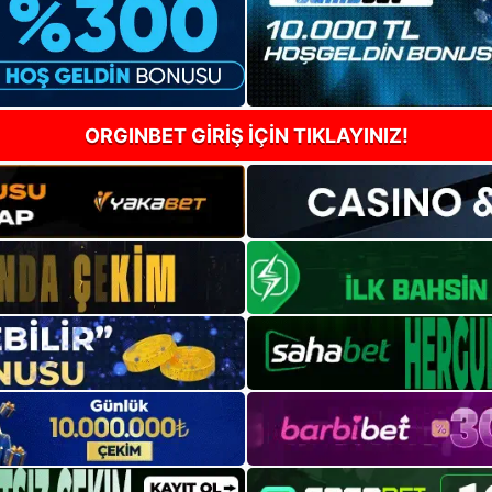
ORGINBET GİRİŞ İÇİN TIKLAYINIZ!