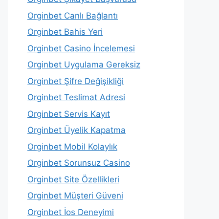
Orginbet Canlı Bağlantı
Orginbet Bahis Yeri
Orginbet Casino İncelemesi
Orginbet Uygulama Gereksiz
Orginbet Şifre Değişikliği
Orginbet Teslimat Adresi
Orginbet Servis Kayıt
Orginbet Üyelik Kapatma
Orginbet Mobil Kolaylık
Orginbet Sorunsuz Casino
Orginbet Site Özellikleri
Orginbet Müşteri Güveni
Orginbet İos Deneyimi