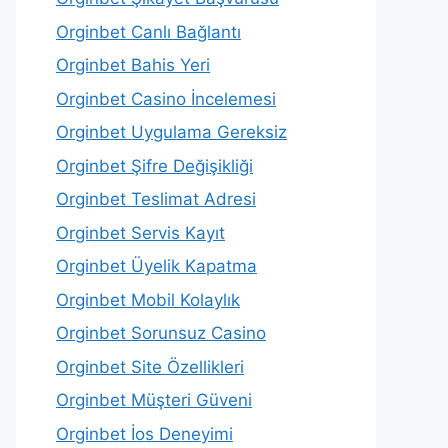
Orginbet Canlı Bağlantı
Orginbet Bahis Yeri
Orginbet Casino İncelemesi
Orginbet Uygulama Gereksiz
Orginbet Şifre Değişikliği
Orginbet Teslimat Adresi
Orginbet Servis Kayıt
Orginbet Üyelik Kapatma
Orginbet Mobil Kolaylık
Orginbet Sorunsuz Casino
Orginbet Site Özellikleri
Orginbet Müşteri Güveni
Orginbet İos Deneyimi