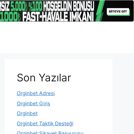
Son Yazılar
Orginbet Adresi
Orginbet Giriş
Orginbet
Orginbet Taktik Desteği
Orginbet Şikayet Başvurusu