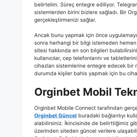
belirtelim. Süreç entegre ediliyor. Tele
sistemlerden birini bizlere sağladı. Bir Org
gerçekleştirmenizi sağlar.
Ancak bunu yapmak için önce uygulamayı i
sonra herhangi bir bilgi istemeden hemen s
sitesi hakkında en son bilgileri bulabilirsi
kullanıcılar, cep telefonlarını ve tabletleri
cihazları sistemlerine entegre edecek bir 
durumda kişiler bahis yapmak için bu cihaz
Orginbet Mobil Tekn
Orginbet Mobile Connect tarafından gerçekle
Orginbet Güncel
buradaki bağlantıyı kull
alabilirsiniz. İkincisinde de belirttiğimiz gi
üzerinden siteden güncel verilere ulaşabil