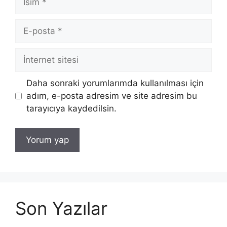
E-
posta
İnternet
sitesi
Daha sonraki yorumlarımda kullanılması için
adım, e-posta adresim ve site adresim bu
tarayıcıya kaydedilsin.
Son Yazılar