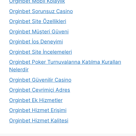
Orginbet Mobil Kolaylık
Orginbet Sorunsuz Casino
Orginbet Site Özellikleri
Orginbet Müşteri Güveni
Orginbet İos Deneyimi
Orginbet Site İncelemeleri
Orginbet Poker Turnuvalarına Katılma Kuralları
Nelerdir
Orginbet Güvenilir Casino
Orginbet Çevrimiçi Adres
Orginbet Ek Hizmetler
Orginbet Hizmet Erişimi
Orginbet Hizmet Kalitesi