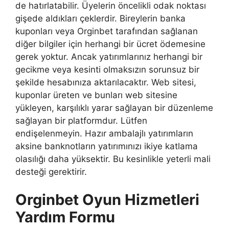
de hatırlatabilir. Üyelerin öncelikli odak noktası
gişede aldıkları çeklerdir. Bireylerin banka
kuponları veya Orginbet tarafından sağlanan
diğer bilgiler için herhangi bir ücret ödemesine
gerek yoktur. Ancak yatırımlarınız herhangi bir
gecikme veya kesinti olmaksızın sorunsuz bir
şekilde hesabınıza aktarılacaktır. Web sitesi,
kuponlar üreten ve bunları web sitesine
yükleyen, karşılıklı yarar sağlayan bir düzenleme
sağlayan bir platformdur. Lütfen
endişelenmeyin. Hazır ambalajlı yatırımların
aksine banknotların yatırımınızı ikiye katlama
olasılığı daha yüksektir. Bu kesinlikle yeterli mali
desteği gerektirir.
Orginbet Oyun Hizmetleri
Yardım Formu