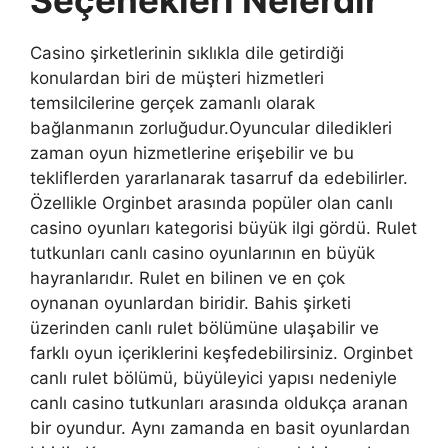
Casino şirketlerinin sıklıkla dile getirdiği
konulardan biri de müşteri hizmetleri
temsilcilerine gerçek zamanlı olarak
bağlanmanın zorluğudur.Oyuncular diledikleri
zaman oyun hizmetlerine erişebilir ve bu
tekliflerden yararlanarak tasarruf da edebilirler.
Özellikle Orginbet arasında popüler olan canlı
casino oyunları kategorisi büyük ilgi gördü. Rulet
tutkunları canlı casino oyunlarının en büyük
hayranlarıdır. Rulet en bilinen ve en çok
oynanan oyunlardan biridir. Bahis şirketi
üzerinden canlı rulet bölümüne ulaşabilir ve
farklı oyun içeriklerini keşfedebilirsiniz. Orginbet
canlı rulet bölümü, büyüleyici yapısı nedeniyle
canlı casino tutkunları arasında oldukça aranan
bir oyundur. Aynı zamanda en basit oyunlardan