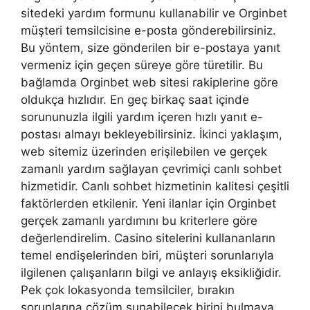
sitedeki yardım formunu kullanabilir ve Orginbet
müşteri temsilcisine e-posta gönderebilirsiniz.
Bu yöntem, size gönderilen bir e-postaya yanıt
vermeniz için geçen süreye göre türetilir. Bu
bağlamda Orginbet web sitesi rakiplerine göre
oldukça hızlıdır. En geç birkaç saat içinde
sorununuzla ilgili yardım içeren hızlı yanıt e-
postası almayı bekleyebilirsiniz. İkinci yaklaşım,
web sitemiz üzerinden erişilebilen ve gerçek
zamanlı yardım sağlayan çevrimiçi canlı sohbet
hizmetidir. Canlı sohbet hizmetinin kalitesi çeşitli
faktörlerden etkilenir. Yeni ilanlar için Orginbet
gerçek zamanlı yardımını bu kriterlere göre
değerlendirelim. Casino sitelerini kullananların
temel endişelerinden biri, müşteri sorunlarıyla
ilgilenen çalışanların bilgi ve anlayış eksikliğidir.
Pek çok lokasyonda temsilciler, bırakın
sorunlarına çözüm sunabilecek birini bulmaya