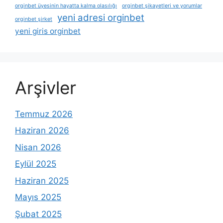
orginbet üyesinin hayatta kalma olasılığı
orginbet şikayetleri ve yorumlar
yeni adresi orginbet
orginbet şirket
yeni giris orginbet
Arşivler
Temmuz 2026
Haziran 2026
Nisan 2026
Eylül 2025
Haziran 2025
Mayıs 2025
Şubat 2025