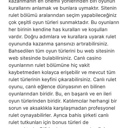
kazanmanın en önemli yönlerinden biri oyunun
kurallarını anlamak ve bunlara uymaktır. Sitenin
rulet bölümü aralarından seçim yapabileceğiniz
çok çeşitli oyun türleri sunmaktadır. Bu oyunların
her birinin kendine has kuralları ve koşulları
vardır. Doğru adımlara ve kurallara uyarak rulet
oyununda kazanma şansınızı artırabilirsiniz.
Bahsedilen tüm oyun türlerini bu web sitesinin
web sitesinde bulabilirsiniz. Canlı casino
oyunlarının rulet bölümüne hiç vakit
kaybetmeden kolayca erişebilir ve mevcut tüm
rulet türlerinin keyfini çıkarabilirsiniz. Canlı rulet
oyunu, canlı eğlence dünyasının en bilinen
oyunlarından biridir. Bu, en başarılı ve en ileri
oyun türlerinden biridir. Katılımcılar herhangi bir
sorun ve aksaklıkla karşılaşmadan profesyonel
rulet oynayabilirler. Ayrıca bahis şirketi canlı
rulet tutkunları için bonus türleri de