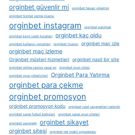
orginbet güvenlir mi
orginbet hesap yönetimi
orginbet hizmet verme lisansı
orginbet instagram
orginbet katılmak
orginbet kaç oldu
orginbet kayıt ruleti kuralları
orginbet maç izle
orginbet kullanıcı yorumları
orginbet lisanslı
orginbet maç izleme
Orginbet müşteri hizmetleri
orginbet nasil bir site
orginbet online casino yasal mı
orginbet oyun sitesi
Orginbet Para Yatırma
orginbet oyun yöneticileri
orginbet para çekme
orginbet promosyon
orginbet promosyon kodu
orginbet rulet seçenekleri nelerdir
orginbet sanal futbol bahisleri
orginbet sanal oyun siteleri
orginbet sikayet
orginbet seçeneği
orginbet sitesi
orginbet tek mobil uygulaması