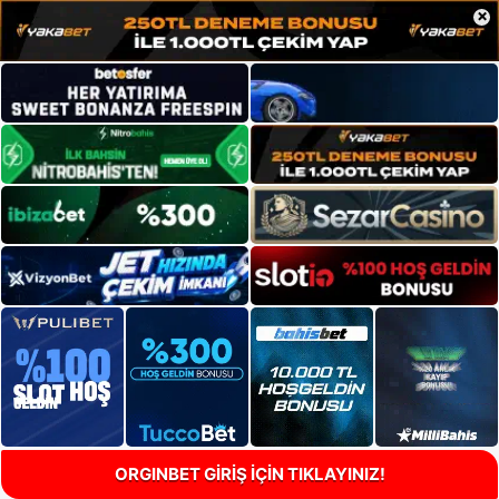
×
ORGINBET GİRİŞ İÇİN TIKLAYINIZ!