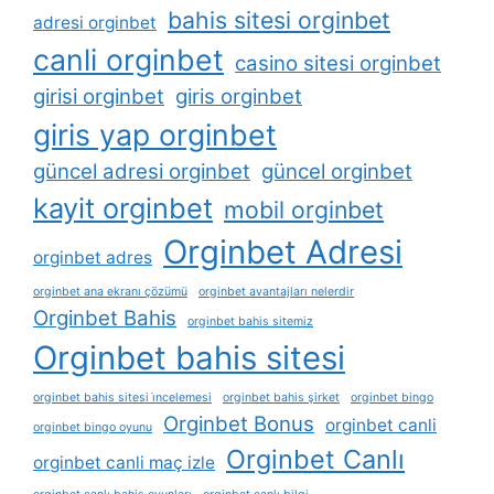
bahis sitesi orginbet
adresi orginbet
canli orginbet
casino sitesi orginbet
girisi orginbet
giris orginbet
giris yap orginbet
güncel adresi orginbet
güncel orginbet
kayit orginbet
mobil orginbet
Orginbet Adresi
orginbet adres
orginbet ana ekranı çözümü
orginbet avantajları nelerdir
Orginbet Bahis
orginbet bahis sitemiz
Orginbet bahis sitesi
orginbet bahis sitesi i̇ncelemesi
orginbet bahis şirket
orginbet bingo
Orginbet Bonus
orginbet canli
orginbet bingo oyunu
Orginbet Canlı
orginbet canli maç izle