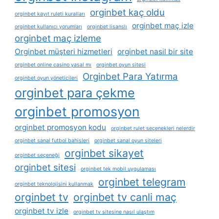
orginbet kaç oldu
orginbet kayıt ruleti kuralları
orginbet maç izle
orginbet kullanıcı yorumları
orginbet lisanslı
orginbet maç izleme
Orginbet müşteri hizmetleri
orginbet nasil bir site
orginbet online casino yasal mı
orginbet oyun sitesi
Orginbet Para Yatırma
orginbet oyun yöneticileri
orginbet para çekme
orginbet promosyon
orginbet promosyon kodu
orginbet rulet seçenekleri nelerdir
orginbet sanal futbol bahisleri
orginbet sanal oyun siteleri
orginbet sikayet
orginbet seçeneği
orginbet sitesi
orginbet tek mobil uygulaması
orginbet telegram
orginbet teknolojisini kullanmak
orginbet tv
orginbet tv canli maç
orginbet tv izle
orginbet tv sitesine nasıl ulaştım