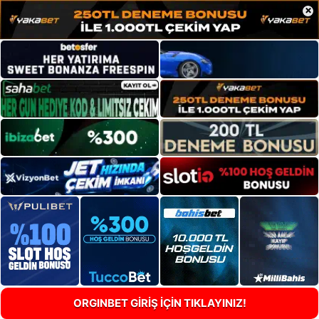
×
ORGINBET GİRİŞ İÇİN TIKLAYINIZ!