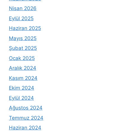
Nisan 2026
Eylül 2025
Haziran 2025
Mayıs 2025
Şubat 2025
Ocak 2025
Aralık 2024
Kasım 2024
Ekim 2024
Eylül 2024
Ağustos 2024
Temmuz 2024
Haziran 2024