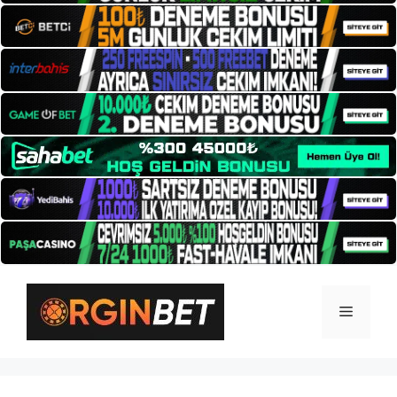
İçeriğe
atla
Menü