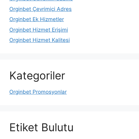
Orginbet Çevrimiçi Adres
Orginbet Ek Hizmetler
Orginbet Hizmet Erişimi
Orginbet Hizmet Kalitesi
Kategoriler
Orginbet Promosyonlar
Etiket Bulutu