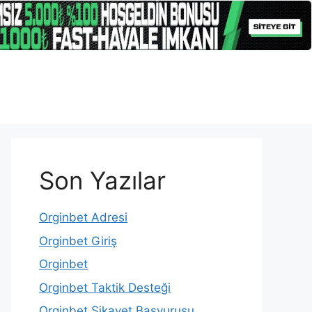
Son Yazılar
Orginbet Adresi
Orginbet Giriş
Orginbet
Orginbet Taktik Desteği
Orginbet Şikayet Başvurusu