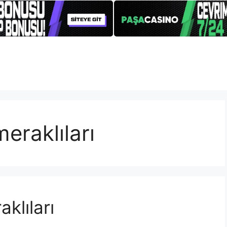
eraklıları
klıları