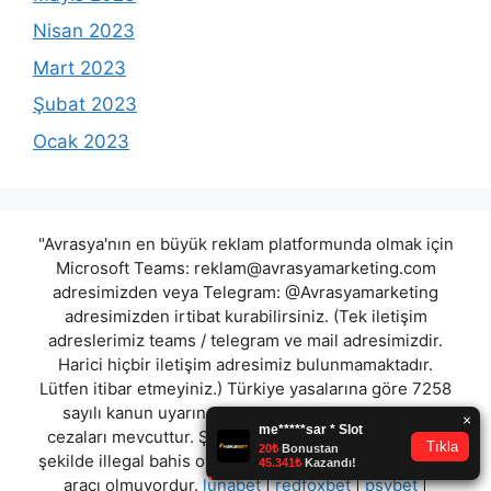
Nisan 2023
Mart 2023
Şubat 2023
Ocak 2023
"Avrasya'nın en büyük reklam platformunda olmak için
Microsoft Teams:
reklam@avrasyamarketing.com
adresimizden veya Telegram: @Avrasyamarketing
adresimizden irtibat kurabilirsiniz. (Tek iletişim
adreslerimiz teams / telegram ve mail adresimizdir.
Harici hiçbir iletişim adresimiz bulunmamaktadır.
Lütfen itibar etmeyiniz.) Türkiye yasalarına göre 7258
sayılı kanun uyarınca yasa dışı bahis oynamanın
cezaları mevcuttur. Şu an bulunduğunuz site hiç bir
şekilde illegal bahis oyunları oynatmıyor ve oynamaya
aracı olmuyordur.
lunabet
|
redfoxbet
|
psvbet
|