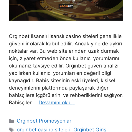
Orginbet lisanslı lisanslı casino siteleri genellikle
güvenilir olarak kabul edilir. Ancak yine de aykırı
noktalar var. Bu web sitelerinden uzak durmak
için, ziyaret etmeden önce kullanıcı yorumlarını
okumanız tavsiye edilir. Orginbet güven analizi
yapılırken kullanıcı yorumları en değerli bilgi
kaynağıdır. Bahis sitesinin eski üyeleri, kişisel
deneyimlerini platformda paylaşarak diğer
bahisçilere içgörülerini ve rehberliklerini sağlıyor.
Bahisçiler …
Devamını oku…
Kategoriler
Orginbet Promosyonlar
Etiketler
orginbet casino siteleri
,
Orginbet Giriş