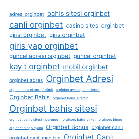
bahis sitesi orginbet
adresi orginbet
canli orginbet
casino sitesi orginbet
girisi orginbet
giris orginbet
giris yap orginbet
güncel adresi orginbet
güncel orginbet
kayit orginbet
mobil orginbet
Orginbet Adresi
orginbet adres
orginbet ana ekranı çözümü
orginbet avantajları nelerdir
Orginbet Bahis
orginbet bahis sitemiz
Orginbet bahis sitesi
orginbet bahis sitesi i̇ncelemesi
orginbet bahis şirket
orginbet bingo
Orginbet Bonus
orginbet canli
orginbet bingo oyunu
Orginbet Canlı
orginbet canli maç izle