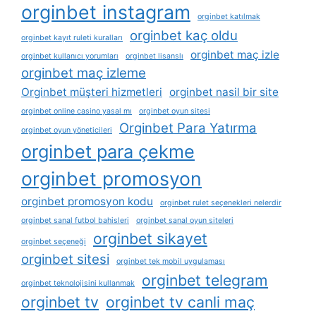
orginbet instagram
orginbet katılmak
orginbet kaç oldu
orginbet kayıt ruleti kuralları
orginbet maç izle
orginbet kullanıcı yorumları
orginbet lisanslı
orginbet maç izleme
Orginbet müşteri hizmetleri
orginbet nasil bir site
orginbet online casino yasal mı
orginbet oyun sitesi
Orginbet Para Yatırma
orginbet oyun yöneticileri
orginbet para çekme
orginbet promosyon
orginbet promosyon kodu
orginbet rulet seçenekleri nelerdir
orginbet sanal futbol bahisleri
orginbet sanal oyun siteleri
orginbet sikayet
orginbet seçeneği
orginbet sitesi
orginbet tek mobil uygulaması
orginbet telegram
orginbet teknolojisini kullanmak
orginbet tv
orginbet tv canli maç