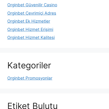
Orginbet Güvenilir Casino
Orginbet Çevrimiçi Adres
Orginbet Ek Hizmetler
Orginbet Hizmet Erişimi
Orginbet Hizmet Kalitesi
Kategoriler
Orginbet Promosyonlar
Etiket Bulutu