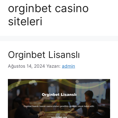
orginbet casino
siteleri
Orginbet Lisanslı
Ağustos 14, 2024
Yazarı:
admin