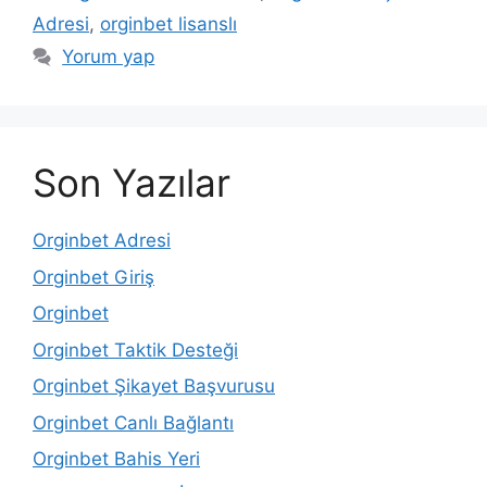
Adresi
,
orginbet lisanslı
Yorum yap
Son Yazılar
Orginbet Adresi
Orginbet Giriş
Orginbet
Orginbet Taktik Desteği
Orginbet Şikayet Başvurusu
Orginbet Canlı Bağlantı
Orginbet Bahis Yeri