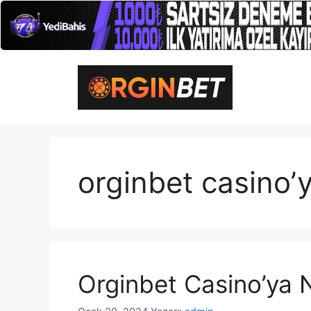
İçeriğe
atla
orginbet casino’y
Orginbet Casino’ya 