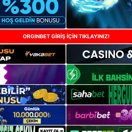
ORGINBET GİRİŞ İÇİN TIKLAYINIZ!